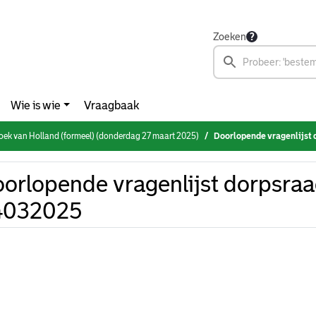
Zoeken
Wie is wie
Vraagbaak
ek van Holland (formeel) (donderdag 27 maart 2025)
Doorlopende vragenlijst
orlopende vragenlijst dorpsra
4032025