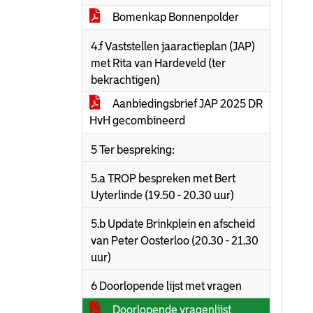
Bomenkap Bonnenpolder
4.f Vaststellen jaaractieplan (JAP)
met Rita van Hardeveld (ter
bekrachtigen)
Aanbiedingsbrief JAP 2025 DR
HvH gecombineerd
5 Ter bespreking:
5.a TROP bespreken met Bert
Uyterlinde (19.50 - 20.30 uur)
5.b Update Brinkplein en afscheid
van Peter Oosterloo (20.30 - 21.30
uur)
6 Doorlopende lijst met vragen
Doorlopende vragenlijst