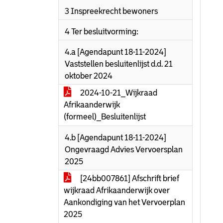
3 Inspreekrecht bewoners
4 Ter besluitvorming:
4.a [Agendapunt 18-11-2024]
Vaststellen besluitenlijst d.d. 21
oktober 2024
2024-10-21_Wijkraad
Afrikaanderwijk
(formeel)_Besluitenlijst
4.b [Agendapunt 18-11-2024]
Ongevraagd Advies Vervoersplan
2025
[24bb007861] Afschrift brief
wijkraad Afrikaanderwijk over
Aankondiging van het Vervoerplan
2025