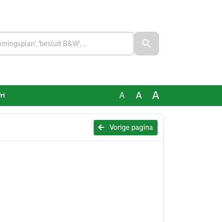
A
A
A
ri
Vorige pagina