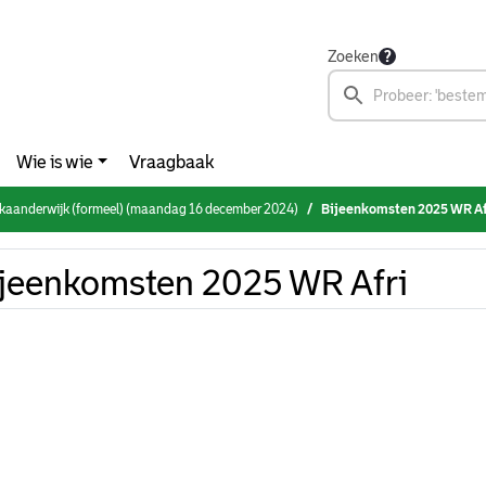
Zoeken
Wie is wie
Vraagbaak
ikaanderwijk (formeel) (maandag 16 december 2024)
Bijeenkomsten 2025 WR Af
jeenkomsten 2025 WR Afri