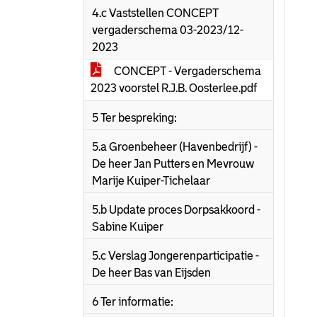
4.c Vaststellen CONCEPT
vergaderschema 03-2023/12-
2023
CONCEPT - Vergaderschema
2023 voorstel R.J.B. Oosterlee.pdf
5 Ter bespreking:
5.a Groenbeheer (Havenbedrijf) -
De heer Jan Putters en Mevrouw
Marije Kuiper-Tichelaar
5.b Update proces Dorpsakkoord -
Sabine Kuiper
5.c Verslag Jongerenparticipatie -
De heer Bas van Eijsden
6 Ter informatie: