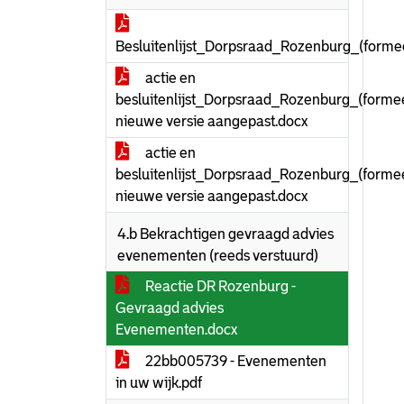
Besluitenlijst_Dorpsraad_Rozenburg_(form
actie en
besluitenlijst_Dorpsraad_Rozenburg_(forme
nieuwe versie aangepast.docx
actie en
besluitenlijst_Dorpsraad_Rozenburg_(forme
nieuwe versie aangepast.docx
4.b Bekrachtigen gevraagd advies
evenementen (reeds verstuurd)
Reactie DR Rozenburg -
Gevraagd advies
Evenementen.docx
22bb005739 - Evenementen
in uw wijk.pdf