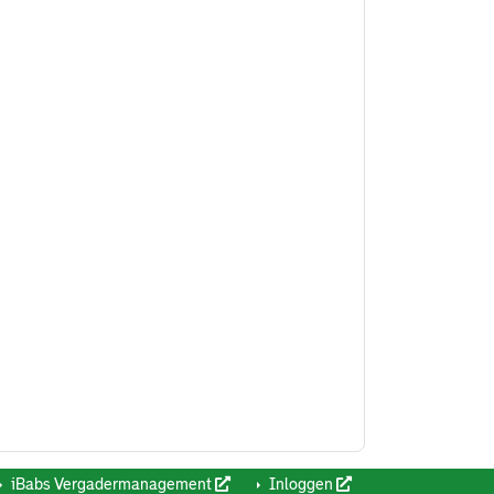
iBabs Vergadermanagement
Inloggen