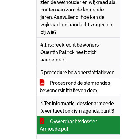
zien de wethouder en wijkraad als
punten van zorg de komende
jaren. Aanvullend: hoe kan de
wijkraad om aandacht vragen en
bij wie?
4 Inspreekrecht bewoners -
Quentin Patrick heeft zich
aangemeld
5 procedure bewonersinitiatieven
Proces rond de stemrondes
bewonersinitiatieven.docx
6 Ter informatie: dossier armoede
(eventueel ook ivm agenda punt 3
Ovwerdrachtsdossier
Armoede.pdf