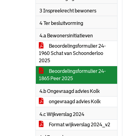
3 Inspreekrecht bewoners
4 Ter besluitvorming
4.a Bewonersinitiatieven
Beoordelingsformulier 24-
1960 Schat van Schoonderloo
2025
Beoordelingsformulier 24-
1865 Peer 2025
4.b Ongevraagd advies Kolk
ongevraagd advies Kolk
4.c Wijkverslag 2024
Format wijkverslag 2024_v2