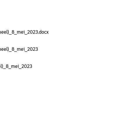
eel)_8_mei_2023.docx
rmeel)_8_mei_2023.docx
rmeel)_8_mei_2023
eel)_8_mei_2023