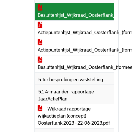
Besluitenlijst_Wijkraad_Oosterflank_(form
Actiepuntenlijst_Wijkraad_Oosterflank_(fo
Actiepuntenlijst_Wijkraad_Oosterflank_(fo
Besluitenlijst_Wijkraad_Oosterflank_(form
5 Ter bespreking en vaststelling
5.1 4-maanden rapportage
JaarActiePlan
Wijkraad rapportage
wijkactieplan (concept)
Oosterflank 2023 - 22-06-2023.pdf