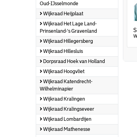
Oud-IJsselmonde
Wijkraad Heijplaat
Wijkraad Het Lage Land-
S
Prinsenland-'s Gravenland
W
Wijkraad Hillegersberg
Wijkraad Hillesluis
Dorpsraad Hoek van Holland
Wijkraad Hoogvliet
Wijkraad Katendrecht-
Wilhelminapier
Wijkraad Kralingen
Wijkraad Kralingseveer
Wijkraad Lombardijen
Wijkraad Mathenesse