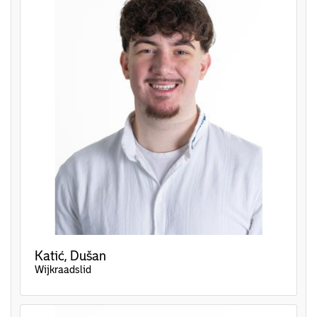
Katić, Dušan
Wijkraadslid