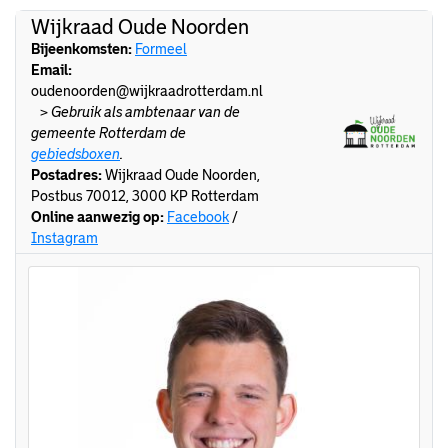
Wijkraad Oude Noorden
Bijeenkomsten:
Formeel
Email:
oudenoorden@wijkraadrotterdam.nl
>
Gebruik als ambtenaar van de
gemeente Rotterdam de
gebiedsboxen
.
Postadres:
Wijkraad Oude Noorden,
Postbus 70012, 3000 KP Rotterdam
Online aanwezig op:
Facebook
/
Instagram