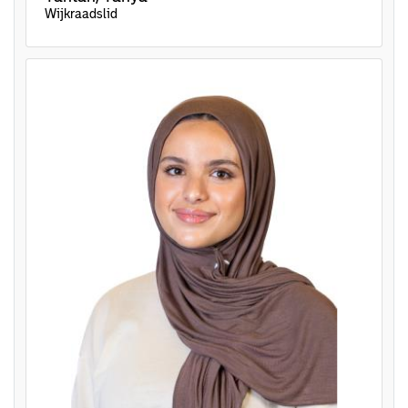
Wijkraadslid