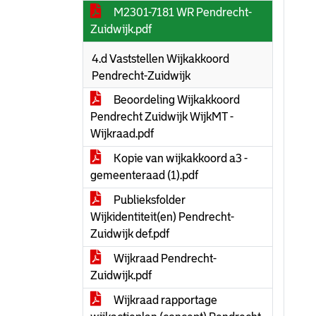
M2301-7181 WR Pendrecht-
Zuidwijk.pdf
4.d Vaststellen Wijkakkoord
Pendrecht-Zuidwijk
Beoordeling Wijkakkoord
Pendrecht Zuidwijk WijkMT -
Wijkraad.pdf
Kopie van wijkakkoord a3 -
gemeenteraad (1).pdf
Publieksfolder
Wijkidentiteit(en) Pendrecht-
Zuidwijk def.pdf
Wijkraad Pendrecht-
Zuidwijk.pdf
Wijkraad rapportage