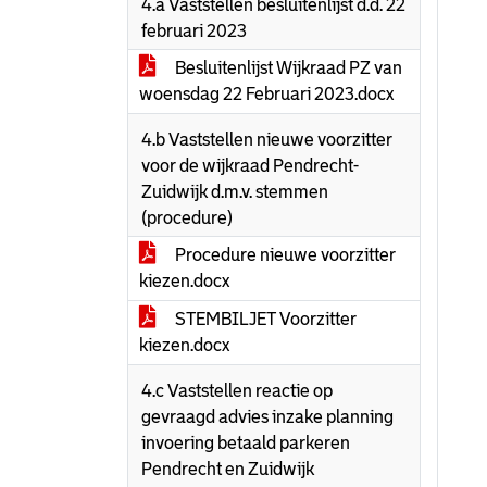
4.a Vaststellen besluitenlijst d.d. 22
februari 2023
Besluitenlijst Wijkraad PZ van
woensdag 22 Februari 2023.docx
4.b Vaststellen nieuwe voorzitter
voor de wijkraad Pendrecht-
Zuidwijk d.m.v. stemmen
(procedure)
Procedure nieuwe voorzitter
kiezen.docx
STEMBILJET Voorzitter
kiezen.docx
4.c Vaststellen reactie op
gevraagd advies inzake planning
invoering betaald parkeren
Pendrecht en Zuidwijk