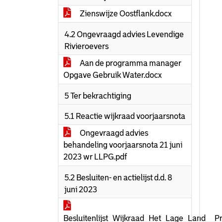
Zienswijze Oostflank.docx
4.2 Ongevraagd advies Levendige
Rivieroevers
Aan de programma manager
Opgave Gebruik Water.docx
5 Ter bekrachtiging
5.1 Reactie wijkraad voorjaarsnota
Ongevraagd advies
behandeling voorjaarsnota 21 juni
2023 wr LLPG.pdf
5.2 Besluiten- en actielijst d.d. 8
juni 2023
Besluitenlijst_Wijkraad_Het_Lage_Land__P