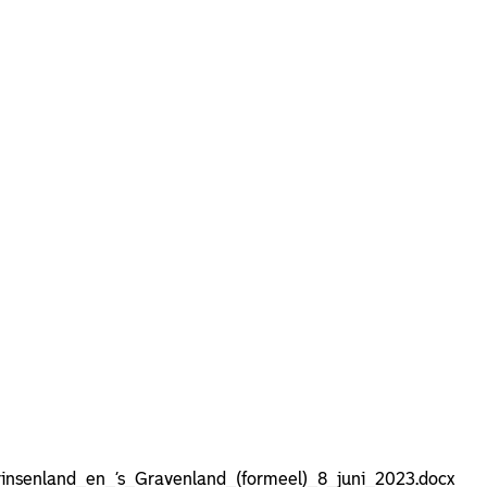
rinsenland_en_’s_Gravenland_(formeel)_8_juni_2023.docx