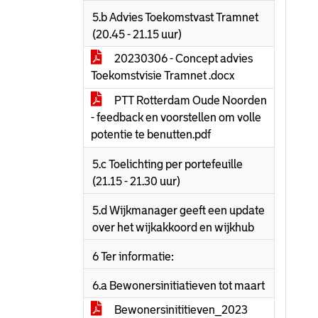
5.b Advies Toekomstvast Tramnet
(20.45 - 21.15 uur)
20230306 - Concept advies
Toekomstvisie Tramnet .docx
PTT Rotterdam Oude Noorden
- feedback en voorstellen om volle
potentie te benutten.pdf
5.c Toelichting per portefeuille
(21.15 - 21.30 uur)
5.d Wijkmanager geeft een update
over het wijkakkoord en wijkhub
6 Ter informatie:
6.a Bewonersinitiatieven tot maart
Bewonersinititieven_2023