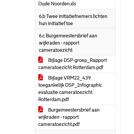
Oude Noorden.xls
6.b Twee initiatiefnemers lichten
hun initiatief toe
6.c Burgemeestersbrief aan
wijkraden - rapport
cameratoezicht
Bijlage DSP-groep_Rapport
cameratoezicht Rotterdam.pdf
Bijlage VRM22_439
toegankelijk DSP_Infographic
evaluatie cameratoezicht
Rotterdam.pdf
Burgemeestersbrief aan
wijkraden - rapport
cameratoezicht.pdf