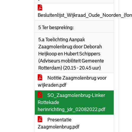
Besluitenlijst_Wijkraad_Oude_Noorden_(fo
5 Ter bespreking:
5.a Toelichting Aanpak
Zaagmolenbrug door Deborah
Heijkoop en Hubert Schippers
(Adviseurs mobiliteit Gemeente
Rotterdam) (20.15 - 20.45 uur)
Notitie Zaagmolenbrug voor
wijkraden.pdf
SO_Zaagmolenbrug-Linker
Rottekade
herinrichting_jdr_02082022.pdf
Presentatie
Zaagmolenbrug.pdf