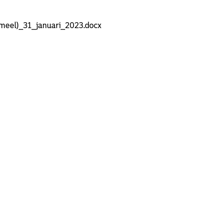
rmeel)_31_januari_2023.docx