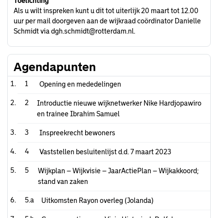
Toelichting
Als u wilt inspreken kunt u dit tot uiterlijk 20 maart tot 12.00
uur per mail doorgeven aan de wijkraad coördinator Danielle
Schmidt via dgh.schmidt@rotterdam.nl.
Agendapunten
1
Opening en mededelingen
2
Introductie nieuwe wijknetwerker Nike Hardjopawiro
en trainee Ibrahim Samuel
3
Inspreekrecht bewoners
4
Vaststellen besluitenlijst d.d. 7 maart 2023
5
Wijkplan – Wijkvisie – JaarActiePlan – Wijkakkoord;
stand van zaken
5.a
Uitkomsten Rayon overleg (Jolanda)