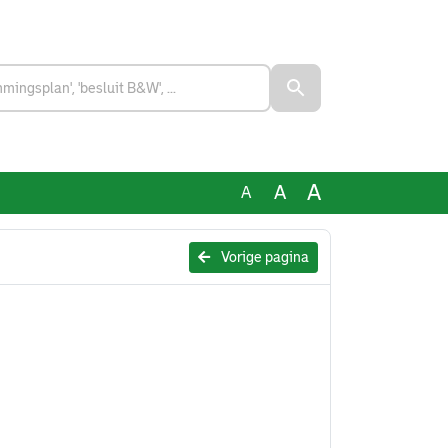
A
A
A
Vorige pagina