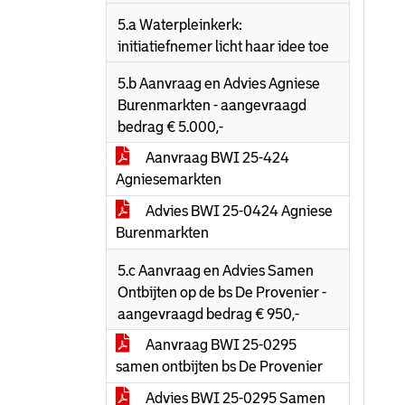
5.a Waterpleinkerk:
initiatiefnemer licht haar idee toe
5.b Aanvraag en Advies Agniese
Burenmarkten - aangevraagd
bedrag € 5.000,-
Aanvraag BWI 25-424
Agniesemarkten
Advies BWI 25-0424 Agniese
Burenmarkten
5.c Aanvraag en Advies Samen
Ontbijten op de bs De Provenier -
aangevraagd bedrag € 950,-
Aanvraag BWI 25-0295
samen ontbijten bs De Provenier
Advies BWI 25-0295 Samen