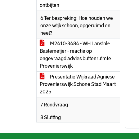
ontbijten
6 Ter bespreking: Hoe houden we
onze wijk schoon, opgeruimd en
heel?
M2410-3484 - WH Lansink-
Bastemeijer - reactie op
ongevraagd advies buitenruimte
Provenierswijk
Presentatie Wijkraad Agniese
Provenierswijk Schone Stad Maart
2025
7 Rondvraag
8 Sluiting