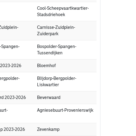
Cool-Scheepvaartkwartier-
Stadsdriehoek
Zuidplein-
Carnisse-Zuidplein-
Zuiderpark
r-Spangen-
Bospolder-Spangen-
Tussendijken
f 2023-2026
Bloemhof
ergpolder-
Blijdorp-Bergpolder-
Liskwartier
ard 2023-2026
Beverwaard
urt-
Agniesebuurt-Provenierswijk
mp 2023-2026
Zevenkamp