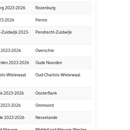
urg 2023-2026
Rozenburg
023-2026
Pernis
t-Zuidwijk 2023-
Pendrecht-Zuidwijk
e 2023-2026
Overschie
orden 2023-2026
Oude Noorden
lois-Wielewaal
Oud-Charlois-Wielewaal
ank 2023-2026
Oosterflank
d 2023-2026
Ommoord
nde 2023-2026
Nesselande
nd-Nieuwe
Middelland-Nieuwe Westen