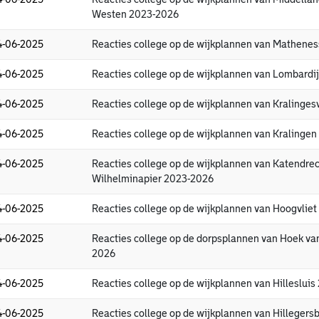
Westen 2023-2026
4-06-2025
Reacties college op de wijkplannen van Mathene
4-06-2025
Reacties college op de wijkplannen van Lombard
4-06-2025
Reacties college op de wijkplannen van Kralinge
4-06-2025
Reacties college op de wijkplannen van Kralinge
4-06-2025
Reacties college op de wijkplannen van Katendrec
Wilhelminapier 2023-2026
4-06-2025
Reacties college op de wijkplannen van Hoogvlie
4-06-2025
Reacties college op de dorpsplannen van Hoek va
2026
4-06-2025
Reacties college op de wijkplannen van Hilleslui
4-06-2025
Reacties college op de wijkplannen van Hilleger