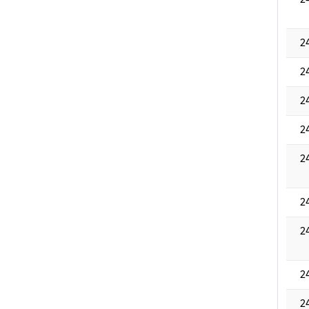
2
2
2
2
2
2
2
2
2