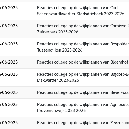
4-06-2025
Reacties college op de wijkplannen van Cool-
Scheepvaartkwartier-Stadsdriehoek 2023-2026
4-06-2025
Reacties college op de wijkplannen van Carnisse-
Zuiderpark 2023-2026
4-06-2025
Reacties college op de wijkplannen van Bospolde
Tussendijken 2023-2026
4-06-2025
Reacties college op de wijkplannen van Bloemho
4-06-2025
Reacties college op de wijkplannen van Blijdorp-B
Liskwartier 2023-2026
4-06-2025
Reacties college op de wijkplannen van Beverwa
4-06-2025
Reacties college op de wijkplannen van Agniesebu
Provenierswijk 2023-2026
4-06-2025
Reacties college op de wijkplannen van Zevenka