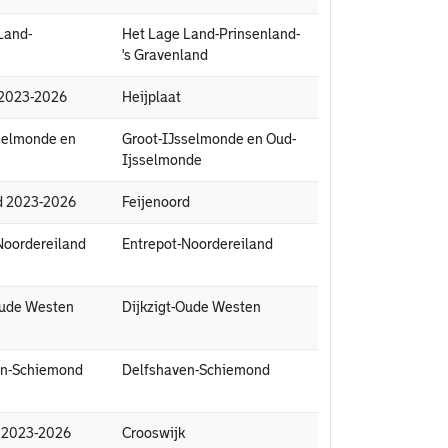
Land-
Het Lage Land-Prinsenland-
's Gravenland
t 2023-2026
Heijplaat
sselmonde en
Groot-IJsselmonde en Oud-
Ijsselmonde
rd 2023-2026
Feijenoord
Noordereiland
Entrepot-Noordereiland
-Oude Westen
Dijkzigt-Oude Westen
ven-Schiemond
Delfshaven-Schiemond
k 2023-2026
Crooswijk