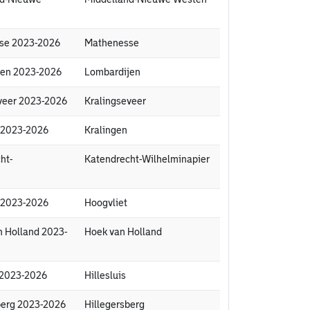
sse 2023-2026
Mathenesse
ijen 2023-2026
Lombardijen
sveer 2023-2026
Kralingseveer
n 2023-2026
Kralingen
ht-
Katendrecht-Wilhelminapier
t 2023-2026
Hoogvliet
n Holland 2023-
Hoek van Holland
s 2023-2026
Hillesluis
sberg 2023-2026
Hillegersberg