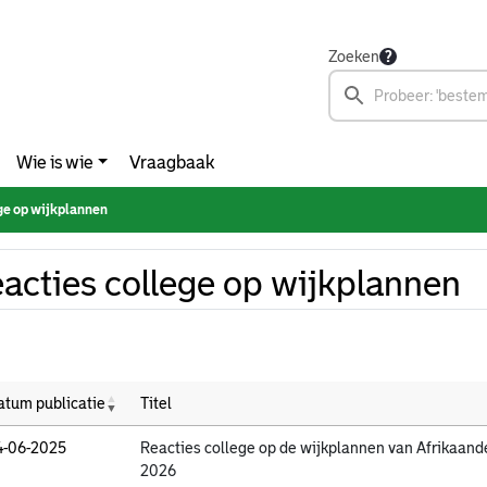
Zoeken
Wie is wie
Vraagbaak
ge op wijkplannen
acties college op wijkplannen
atum publicatie
Titel
4-06-2025
Reacties college op de wijkplannen van Afrikaand
2026