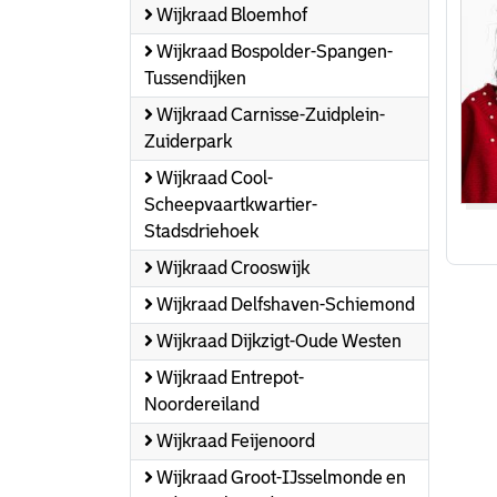
Wijkraad Bloemhof
Wijkraad Bospolder-Spangen-
Tussendijken
Wijkraad Carnisse-Zuidplein-
Zuiderpark
Wijkraad Cool-
Scheepvaartkwartier-
Stadsdriehoek
Wijkraad Crooswijk
Wijkraad Delfshaven-Schiemond
Wijkraad Dijkzigt-Oude Westen
Wijkraad Entrepot-
Noordereiland
Wijkraad Feijenoord
Wijkraad Groot-IJsselmonde en