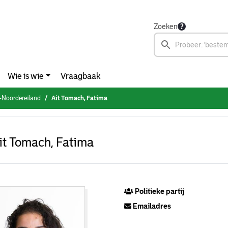
Zoeken
Wie is wie
Vraagbaak
t-Noordereiland
Ait Tomach, Fatima
it Tomach, Fatima
Politieke partij
Emailadres