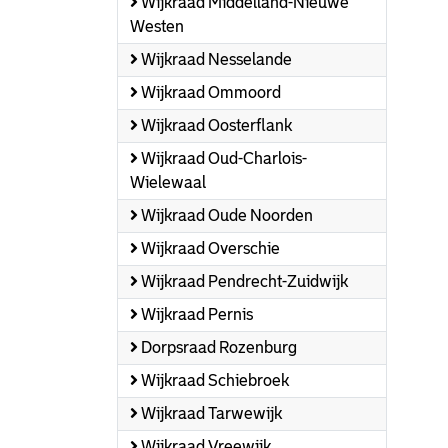
Wijkraad Middelland-Nieuwe
Westen
Wijkraad Nesselande
Wijkraad Ommoord
Wijkraad Oosterflank
Wijkraad Oud-Charlois-
Wielewaal
Wijkraad Oude Noorden
Wijkraad Overschie
Wijkraad Pendrecht-Zuidwijk
Wijkraad Pernis
Dorpsraad Rozenburg
Wijkraad Schiebroek
Wijkraad Tarwewijk
Wijkraad Vreewijk