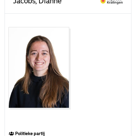
Jacobs, Dianne
Politieke partij