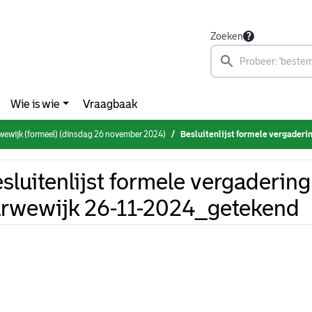
Zoeken
Wie is wie
Vraagbaak
wewijk (formeel) (dinsdag 26 november 2024)
Besluitenlijst formele vergadering Wi
sluitenlijst formele vergaderin
rwewijk 26-11-2024_getekend