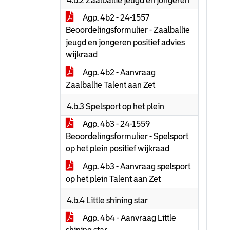
4.b.2 Zaalballie jeugd en jongeren
Agp. 4b2 - 24-1557
Beoordelingsformulier - Zaalballie
jeugd en jongeren positief advies
wijkraad
Agp. 4b2 - Aanvraag
Zaalballie Talent aan Zet
4.b.3 Spelsport op het plein
Agp. 4b3 - 24-1559
Beoordelingsformulier - Spelsport
op het plein positief wijkraad
Agp. 4b3 - Aanvraag spelsport
op het plein Talent aan Zet
4.b.4 Little shining star
Agp. 4b4 - Aanvraag Little