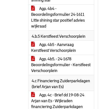
shining star
Agp. 4b4 -
Beoordelingsformulier 24-1611
Litte shining star positief advies
wijkraad
4.b.5 Kerstfeest Verschoorplein
Agp. 4b5 - Aanvraag
Kerstfeest Verschoorplein
Agp. 4b5. - 24-1678
Beoordelingsformulier - Kerstfeest
Verschoorplein
4.c Financiering Zuiderparkdagen
(brief Arjan van Es)
Agp. 4c - Brief dd 19-08-24
Arjan van Es - Wijkraden
financiering Zuiderparkdagen