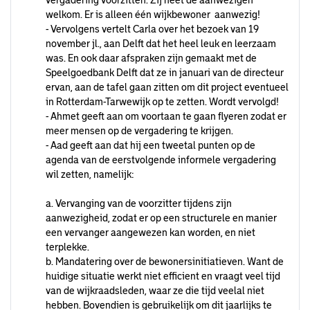
vergadering voorzitten. Zij heet de aanwezigen
welkom. Er is alleen één wijkbewoner aanwezig!
- Vervolgens vertelt Carla over het bezoek van 19
november jl., aan Delft dat het heel leuk en leerzaam
was. En ook daar afspraken zijn gemaakt met de
Speelgoedbank Delft dat ze in januari van de directeur
ervan, aan de tafel gaan zitten om dit project eventueel
in Rotterdam-Tarwewijk op te zetten. Wordt vervolgd!
- Ahmet geeft aan om voortaan te gaan flyeren zodat er
meer mensen op de vergadering te krijgen.
- Aad geeft aan dat hij een tweetal punten op de
agenda van de eerstvolgende informele vergadering
wil zetten, namelijk:
a. Vervanging van de voorzitter tijdens zijn
aanwezigheid, zodat er op een structurele en manier
een vervanger aangewezen kan worden, en niet
terplekke.
b. Mandatering over de bewonersinitiatieven. Want de
huidige situatie werkt niet efficient en vraagt veel tijd
van de wijkraadsleden, waar ze die tijd veelal niet
hebben. Bovendien is gebruikelijk om dit jaarlijks te