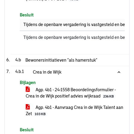
Besluit
Tijdens de openbare vergadering is vastgesteld en bekrac
Tijdens de openbare vergadering is vastgesteld en bekrac
4.b
Bewonersinitiatieven “als hamerstuk”
4.b.1
Crea in de Wijk
Bijlagen
Agp. 4b1 - 24-1558 Beoordelingsformulier -
Crea in de Wijk positief advies wijkraad
236 KB
Agp. 4b1 - Aanvraag Crea in de Wijk Talent aan
Zet
103 KB
Besluit