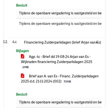
Besluit
Tijdens de openbare vergadering is vastgesteld en bekrac
Tijdens de openbare vergadering is vastgesteld en bekrac
4.c
Financiering Zuiderparkdagen (brief Arjan van Es)
Bijlagen
Agp. 4c - Brief dd 19-08-24 Arjan van Es -
Wijkraden financiering Zuiderparkdagen 2025
2 MB
Brief aan A. van Es - Financ. Zuiderparkdagen
2025 d.d. 21-11-2024 (002)
73 KB
Besluit
Tijdens de openbare vergadering is vastgesteld en bekrac