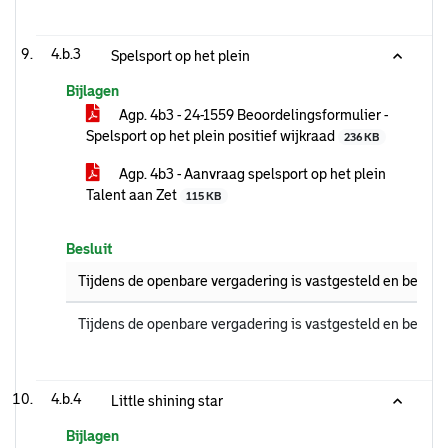
4.b.3
Spelsport op het plein
Bijlagen
Agp. 4b3 - 24-1559 Beoordelingsformulier -
Spelsport op het plein positief wijkraad
236 KB
Agp. 4b3 - Aanvraag spelsport op het plein
Talent aan Zet
115 KB
Besluit
Tijdens de openbare vergadering is vastgesteld en bekrac
Tijdens de openbare vergadering is vastgesteld en bekrac
4.b.4
Little shining star
Bijlagen