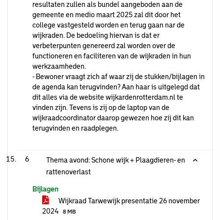
resultaten zullen als bundel aangeboden aan de
gemeente en medio maart 2025 zal dit door het
college vastgesteld worden en terug gaan nar de
wijkraden. De bedoeling hiervan is dat er
verbeterpunten genereerd zal worden over de
functioneren en faciliteren van de wijkraden in hun
werkzaamheden.
- Bewoner vraagt zich af waar zij de stukken/bijlagen in
de agenda kan terugvinden? Aan haar is uitgelegd dat
dit alles via de website wijkardenrotterdam.nl te
vinden zijn. Tevens is zij op de laptop van de
wijkraadcoordinator daarop gewezen hoe zij dit kan
terugvinden en raadplegen.
6
Thema avond: Schone wijk + Plaagdieren- en
rattenoverlast
Bijlagen
Wijkraad Tarwewijk presentatie 26 november
2024
8 MB