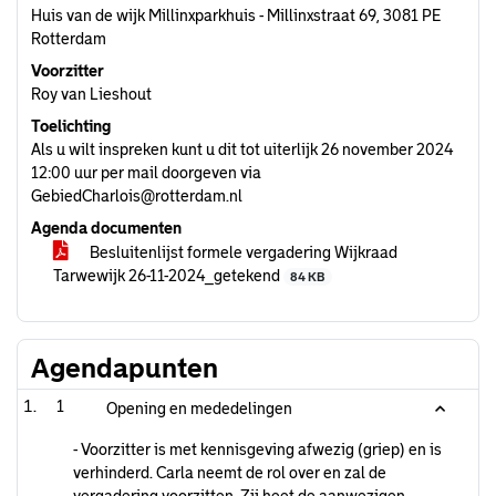
Huis van de wijk Millinxparkhuis - Millinxstraat 69, 3081 PE
Rotterdam
Voorzitter
Roy van Lieshout
Toelichting
Als u wilt inspreken kunt u dit tot uiterlijk 26 november 2024
12:00 uur per mail doorgeven via
GebiedCharlois@rotterdam.nl
Agenda documenten
Besluitenlijst formele vergadering Wijkraad
Tarwewijk 26-11-2024_getekend
84 KB
Agendapunten
1
Opening en mededelingen
- Voorzitter is met kennisgeving afwezig (griep) en is
verhinderd. Carla neemt de rol over en zal de