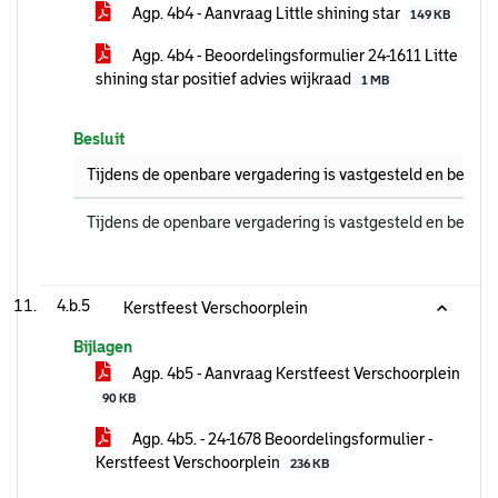
Agp. 4b4 - Aanvraag Little shining star
149 KB
Agp. 4b4 - Beoordelingsformulier 24-1611 Litte
shining star positief advies wijkraad
1 MB
Besluit
Tijdens de openbare vergadering is vastgesteld en bekrac
Tijdens de openbare vergadering is vastgesteld en bekrac
4.b.5
Kerstfeest Verschoorplein
Bijlagen
Agp. 4b5 - Aanvraag Kerstfeest Verschoorplein
90 KB
Agp. 4b5. - 24-1678 Beoordelingsformulier -
Kerstfeest Verschoorplein
236 KB