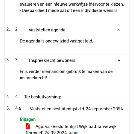
evalueren en een nieuwe werkwijze hiervoor te kiezen.
- Deepak deelt mede dat dit een individuele wens is.
2
Vaststellen agenda
De agenda is ongewijzigd vastgesteld.
3
Inspreekrecht bewoners
Er is verder niemand om gebruik te maken van de
inspreekrecht!
4
Ter besluitvorming:
4.a
Vaststellen besluitenlijst d.d. 24 september 2024
Bijlagen
Agp. 4a - Besluitenlijst Wijkraad Tarwewijk
(formeel) 24-09-2024
45 KB