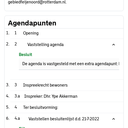
gebiedfeijenoord@rotterdam.nl.
Agendapunten
1
Opening
2
Vaststelling agenda
Besluit
De agenda is vastgesteld met een extra agendapunt: Budg
3
Inspreekrecht bewoners
3.a
Inspreker: Dhr. Ype Akkerman
4
Ter besluitvorming:
4.a
Vaststellen besluitenlijst d.d. 21-7-2022