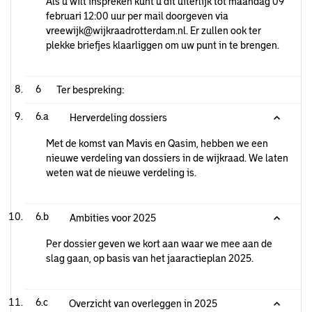
Als u wilt inspreken kunt u dit uiterlijk tot maandag 09
februari 12:00 uur per mail doorgeven via
vreewijk@wijkraadrotterdam.nl. Er zullen ook ter
plekke briefjes klaarliggen om uw punt in te brengen.
6
Ter bespreking:
6.a
Herverdeling dossiers
Met de komst van Mavis en Qasim, hebben we een
nieuwe verdeling van dossiers in de wijkraad. We laten
weten wat de nieuwe verdeling is.
6.b
Ambities voor 2025
Per dossier geven we kort aan waar we mee aan de
slag gaan, op basis van het jaaractieplan 2025.
6.c
Overzicht van overleggen in 2025