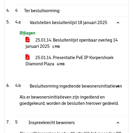
4
Ter besluitvorming:
4.a
Vaststellen besluitenlijst 18 januari 2025
Bijlagen
25.01.14. Besluitenlijst openbaar overleg 14
januari 2025
1 MB
25.01.14. Presentatie PvE IP Korpershoek
Diamond Plaza
6 MB
4.b
Besluitvorming ingediende bewonersinitiatieven
Als er bewonersinitiatieven zijn ingediend en
goedgekeurd, worden de besluiten hierover gedeeld.
5
Inspreekrecht bewoners