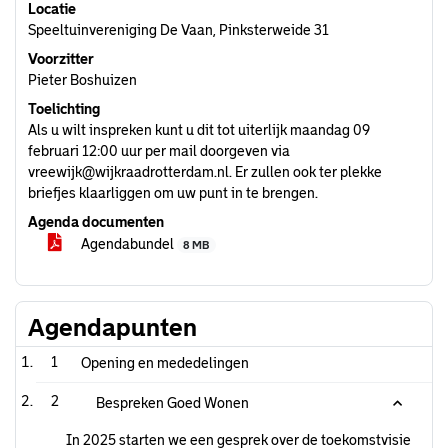
Locatie
Speeltuinvereniging De Vaan, Pinksterweide 31
Voorzitter
Pieter Boshuizen
Toelichting
Als u wilt inspreken kunt u dit tot uiterlijk maandag 09
februari 12:00 uur per mail doorgeven via
vreewijk@wijkraadrotterdam.nl. Er zullen ook ter plekke
briefjes klaarliggen om uw punt in te brengen.
Agenda documenten
Agendabundel
8 MB
Agendapunten
1
Opening en mededelingen
2
Bespreken Goed Wonen
In 2025 starten we een gesprek over de toekomstvisie