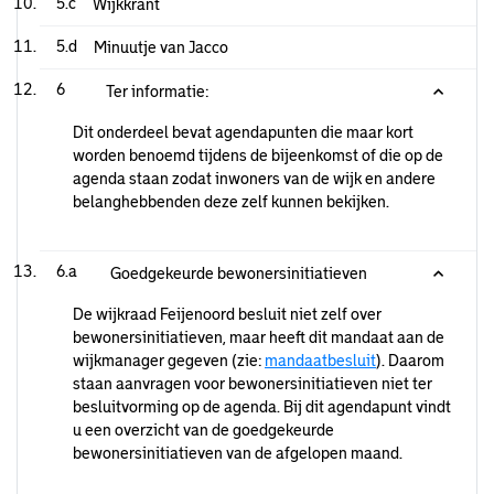
5.c
Wijkkrant
5.d
Minuutje van Jacco
6
Ter informatie:
Dit onderdeel bevat agendapunten die maar kort
worden benoemd tijdens de bijeenkomst of die op de
agenda staan zodat inwoners van de wijk en andere
belanghebbenden deze zelf kunnen bekijken.
6.a
Goedgekeurde bewonersinitiatieven
De wijkraad Feijenoord besluit niet zelf over
bewonersinitiatieven, maar heeft dit mandaat aan de
wijkmanager gegeven (zie:
mandaatbesluit
). Daarom
staan aanvragen voor bewonersinitiatieven niet ter
besluitvorming op de agenda. Bij dit agendapunt vindt
u een overzicht van de goedgekeurde
bewonersinitiatieven van de afgelopen maand.