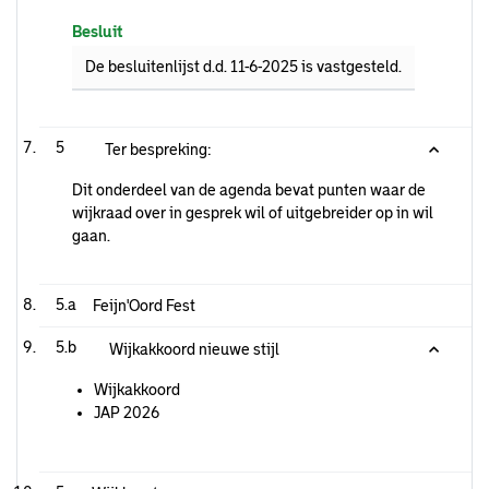
Besluit
De besluitenlijst d.d. 11-6-2025 is vastgesteld.
5
Ter bespreking:
Dit onderdeel van de agenda bevat punten waar de
wijkraad over in gesprek wil of uitgebreider op in wil
gaan.
5.a
Feijn'Oord Fest
5.b
Wijkakkoord nieuwe stijl
Wijkakkoord
JAP 2026