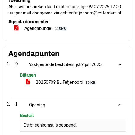
Toelichting
Als u wilt inspreken kunt u dit tot uiterlijk 09-07-2025 12.00
uur per mail doorgeven via gebiedfeijenoord@rotterdam.nl.
Agenda documenten
Agendabundel
115 KB
Agendapunten
0
Vastgestelde besluitenlijst 9 juli 2025
Bijlagen
20250709 BL Feijenoord
30 KB
1
Opening
Besluit
De bijeenkomst is geopend.