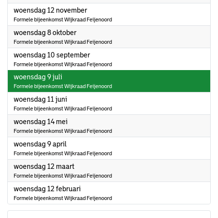
2025
woensdag 12 november
Formele bijeenkomst Wijkraad Feijenoord
2025
woensdag 8 oktober
Formele bijeenkomst Wijkraad Feijenoord
2025
woensdag 10 september
Formele bijeenkomst Wijkraad Feijenoord
2025
woensdag 9 juli
Formele bijeenkomst Wijkraad Feijenoord
2025
woensdag 11 juni
Formele bijeenkomst Wijkraad Feijenoord
2025
woensdag 14 mei
Formele bijeenkomst Wijkraad Feijenoord
2025
woensdag 9 april
Formele bijeenkomst Wijkraad Feijenoord
2025
woensdag 12 maart
Formele bijeenkomst Wijkraad Feijenoord
2025
woensdag 12 februari
Formele bijeenkomst Wijkraad Feijenoord