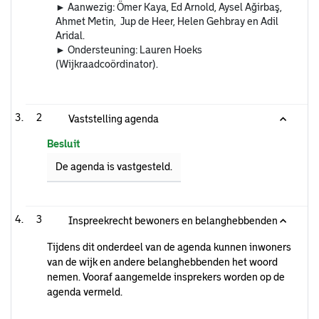
► Aanwezig: Ömer Kaya, Ed Arnold, Aysel Ağirbaş,
Ahmet Metin, Jup de Heer, Helen Gehbray en Adil
Aridal.
► Ondersteuning: Lauren Hoeks
(Wijkraadcoördinator).
2
Vaststelling agenda
Besluit
De agenda is vastgesteld.
3
Inspreekrecht bewoners en belanghebbenden
Tijdens dit onderdeel van de agenda kunnen inwoners
van de wijk en andere belanghebbenden het woord
nemen. Vooraf aangemelde insprekers worden op de
agenda vermeld.