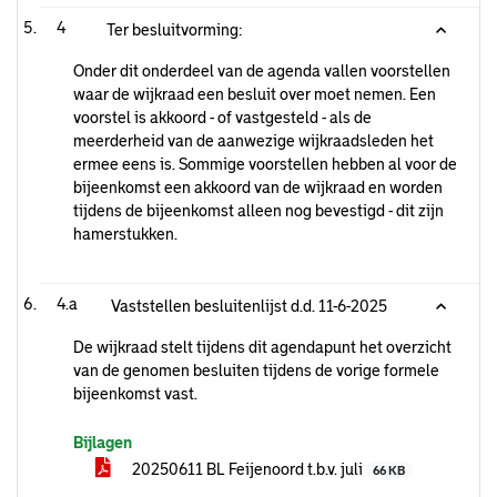
4
Ter besluitvorming:
Onder dit onderdeel van de agenda vallen voorstellen
waar de wijkraad een besluit over moet nemen. Een
voorstel is akkoord - of vastgesteld - als de
meerderheid van de aanwezige wijkraadsleden het
ermee eens is. Sommige voorstellen hebben al voor de
bijeenkomst een akkoord van de wijkraad en worden
tijdens de bijeenkomst alleen nog bevestigd - dit zijn
hamerstukken.
4.a
Vaststellen besluitenlijst d.d. 11-6-2025
De wijkraad stelt tijdens dit agendapunt het overzicht
van de genomen besluiten tijdens de vorige formele
bijeenkomst vast.
Bijlagen
20250611 BL Feijenoord t.b.v. juli
66 KB