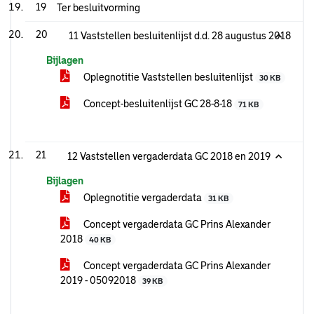
19
Ter besluitvorming
20
11 Vaststellen besluitenlijst d.d. 28 augustus 2018
Bijlagen
Oplegnotitie Vaststellen besluitenlijst
30 KB
Concept-besluitenlijst GC 28-8-18
71 KB
21
12 Vaststellen vergaderdata GC 2018 en 2019
Bijlagen
Oplegnotitie vergaderdata
31 KB
Concept vergaderdata GC Prins Alexander
2018
40 KB
Concept vergaderdata GC Prins Alexander
2019 - 05092018
39 KB