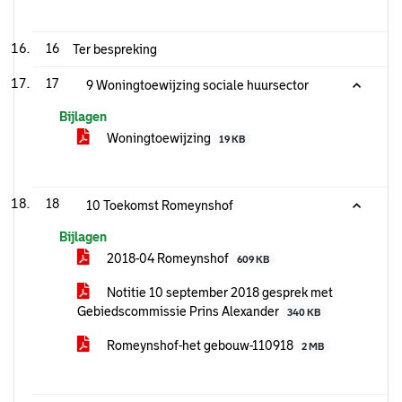
16
Ter bespreking
17
9 Woningtoewijzing sociale huursector
Bijlagen
Woningtoewijzing
19 KB
18
10 Toekomst Romeynshof
Bijlagen
2018-04 Romeynshof
609 KB
Notitie 10 september 2018 gesprek met
Gebiedscommissie Prins Alexander
340 KB
Romeynshof-het gebouw-110918
2 MB