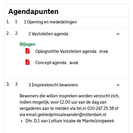
Agendapunten
1
1 Opening en mededelingen
2
2 Vaststellen agenda
Bijlagen
Oplegnotitie Vaststellen agenda
37 KB
Concept-agenda
36 KB
3
3 Inspreekrecht bewoners
Bewoners die willen inspreken worden verzocht zich,
indien mogelijk, voor 12.00 uur van de dag van
vergaderen aan te melden via tel.nr 010-267 25 38 of
via email gebiedprinsalexander@rotterdam.nl
Dhr. D.J. van Lottum inzake de Mantelzorgweek