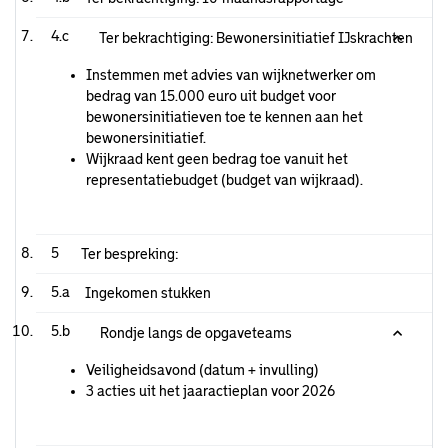
4.c
Ter bekrachtiging: Bewonersinitiatief IJskrachten
Instemmen met advies van wijknetwerker om
bedrag van 15.000 euro uit budget voor
bewonersinitiatieven toe te kennen aan het
bewonersinitiatief.
Wijkraad kent geen bedrag toe vanuit het
representatiebudget (budget van wijkraad).
5
Ter bespreking:
5.a
Ingekomen stukken
5.b
Rondje langs de opgaveteams
Veiligheidsavond (datum + invulling)
3 acties uit het jaaractieplan voor 2026