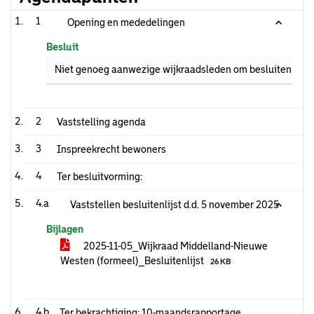
1
Opening en mededelingen
Besluit
Niet genoeg aanwezige wijkraadsleden om besluiten te n
2
Vaststelling agenda
3
Inspreekrecht bewoners
4
Ter besluitvorming:
4.a
Vaststellen besluitenlijst d.d. 5 november 2025
Bijlagen
2025-11-05_Wijkraad Middelland-Nieuwe
Westen (formeel)_Besluitenlijst
26 KB
4.b
Ter bekrachtiging: 10-maandsrapportage