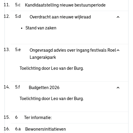
5.c
Kandidaatstelling nieuwe bestuursperiode
5.d
Overdracht aan nieuwe wijkraad
Stand van zaken
5.e
Ongevraagd advies over ingang festivals Roel
Langerakpark
Toelichting door Leo van der Burg.
5.f
Budgetten 2026
Toelichting door Leo van der Burg.
6
Ter informatie:
6.a
Bewonersinitiatieven