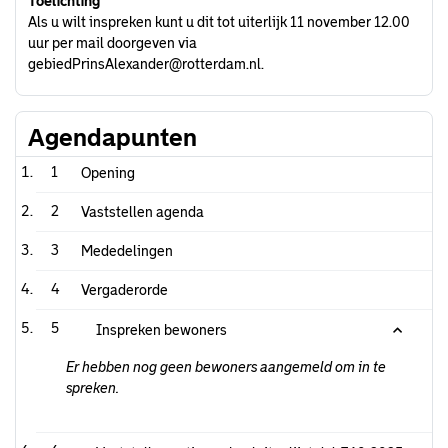
Toelichting
Als u wilt inspreken kunt u dit tot uiterlijk 11 november 12.00
uur per mail doorgeven via
gebiedPrinsAlexander@rotterdam.nl.
Agendapunten
1
Opening
2
Vaststellen agenda
3
Mededelingen
4
Vergaderorde
5
Inspreken bewoners
Er hebben nog geen bewoners aangemeld om in te
spreken.