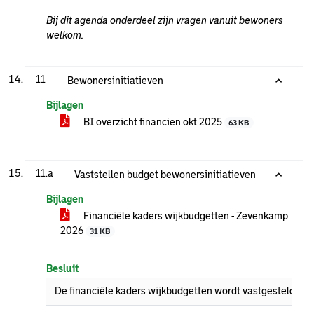
Bij dit agenda onderdeel zijn vragen vanuit bewoners
welkom.
11
Bewonersinitiatieven
Bijlagen
BI overzicht financien okt 2025
63 KB
11.a
Vaststellen budget bewonersinitiatieven
Bijlagen
Financiële kaders wijkbudgetten - Zevenkamp
2026
31 KB
Besluit
De financiële kaders wijkbudgetten wordt vastgesteld zoals