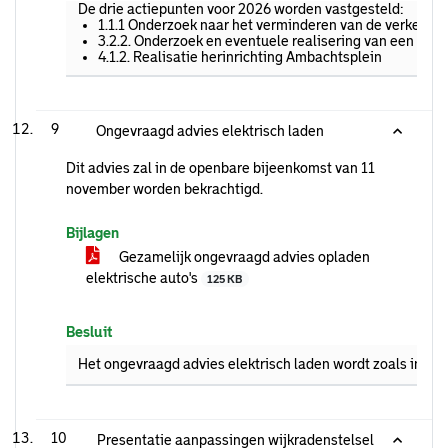
De drie actiepunten voor 2026 worden vastgesteld:
1.1.1 Onderzoek naar het verminderen van de verkeers
3.2.2. Onderzoek en eventuele realisering van een eve
4.1.2. Realisatie herinrichting Ambachtsplein
9
Ongevraagd advies elektrisch laden
Dit advies zal in de openbare bijeenkomst van 11
november worden bekrachtigd.
Bijlagen
Gezamelijk ongevraagd advies opladen
elektrische auto's
125 KB
Besluit
Het ongevraagd advies elektrisch laden wordt zoals in de b
10
Presentatie aanpassingen wijkradenstelsel