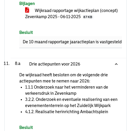
Bijlagen
Wijkraad rapportage wijkactieplan (concept)
Zevenkamp 2025 - 06-11-2025
87 KB
Besluit
De 10 maand rapportage jaaractieplan is vastgesteld zoals 
8.a
Drie actiepunten voor 2026
De wijkraad heeft besloten om de volgende drie
actiepunten mee te nemen naar 2026:
1.1.1 Onderzoek naar het verminderen van de
verkeersdruk in Zevenkamp
3.2.2. Onderzoek en eventuele realisering van een
evenemententerrein op het Zuidelijk Wijkpark
4.1.2. Realisatie herinrichting Ambachtsplein
Besluit