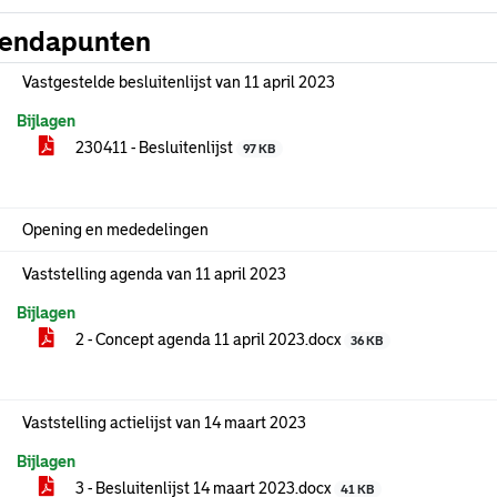
endapunten
Vastgestelde besluitenlijst van 11 april 2023
Bijlagen
230411 - Besluitenlijst
97 KB
Opening en mededelingen
Vaststelling agenda van 11 april 2023
Bijlagen
2 - Concept agenda 11 april 2023.docx
36 KB
Vaststelling actielijst van 14 maart 2023
Bijlagen
3 - Besluitenlijst 14 maart 2023.docx
41 KB