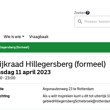
Zoeken
Wie is wie
Vraagbaak
llegersberg (formeel)
jkraad Hillegersberg (formeel)
nsdag 11 april 2023
0 - 23:00
tie
Argonautenweg 23 te Rotterdam
chting
Als u wilt inspreken kunt u dit tot uiterlijk
gebiedHillegersbergSchiebroek@rotterdam