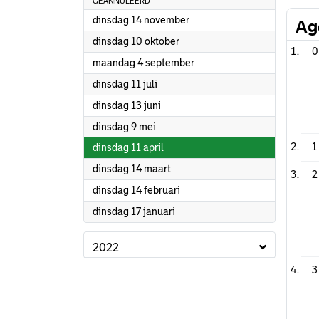
GEANNULEERD
2023
dinsdag 14 november
Ag
2023
dinsdag 10 oktober
0
2023
maandag 4 september
2023
dinsdag 11 juli
2023
dinsdag 13 juni
2023
dinsdag 9 mei
2023
1
dinsdag 11 april
2023
dinsdag 14 maart
2
2023
dinsdag 14 februari
2023
dinsdag 17 januari
2022
3