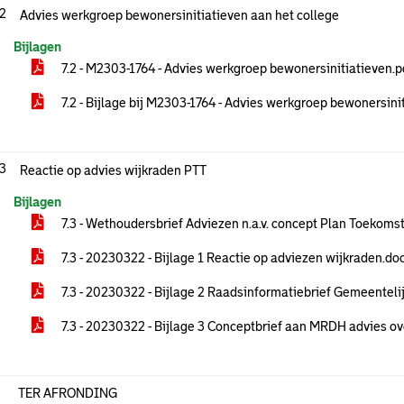
.2
Advies werkgroep bewonersinitiatieven aan het college
Bijlagen
7.2 - M2303-1764 - Advies werkgroep bewonersinitiatieven.
7.2 - Bijlage bij M2303-1764 - Advies werkgroep bewonersini
.3
Reactie op advies wijkraden PTT
Bijlagen
7.3 - Wethoudersbrief Adviezen n.a.v. concept Plan Toekom
7.3 - 20230322 - Bijlage 1 Reactie op adviezen wijkraden.do
7.3 - 20230322 - Bijlage 2 Raadsinformatiebrief Gemeentelij
7.3 - 20230322 - Bijlage 3 Conceptbrief aan MRDH advies o
TER AFRONDING