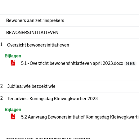
Bewoners aan zet: insprekers
BEWONERSINITIATIEVEN
.1
Overzicht bewonersinitiatieven
Bijlagen
5.1 - Overzicht bewonersinitiatieven april 2023.docx
91 KB
.2
Jubilea: wie bezoekt wie
.2
Ter advies: Koningsdag Kleiwegkwartier 2023
Bijlagen
5.2 Aanvraag Bewonersinitiatief Koningsdag Kleiwegkwarti