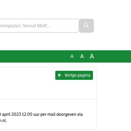
A
A
A
Vorige pagina
 10 april 2023 12.00 uur per mail doorgeven via
.nl.