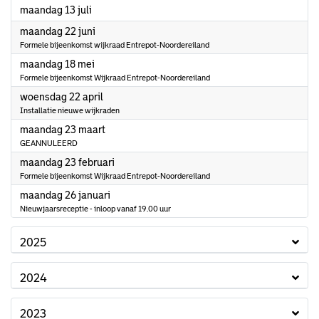
2026
maandag 13 juli
2026
maandag 22 juni
Formele bijeenkomst wijkraad Entrepot-Noordereiland
2026
maandag 18 mei
Formele bijeenkomst Wijkraad Entrepot-Noordereiland
2026
woensdag 22 april
Installatie nieuwe wijkraden
2026
maandag 23 maart
GEANNULEERD
2026
maandag 23 februari
Formele bijeenkomst Wijkraad Entrepot-Noordereiland
2026
maandag 26 januari
Nieuwjaarsreceptie - inloop vanaf 19.00 uur
2025
2024
2023