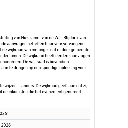
luiting van Huiskamer van de Wijk Blijdorp, van
emde aanvragen betreffen huur voor vervangend
 de wijkraad van mening is dat er door gemeente
onderkomen. De wijkraad heeft eerdere aanvragen
gehonoreerd. De wijkraad is bovendien
 aan te dringen op een spoedige oplossing voor
 wijzen is anders. De wijkraad geeft aan dat zij
uit de inkomsten die het evenement genereert.
2026'
g 2026'