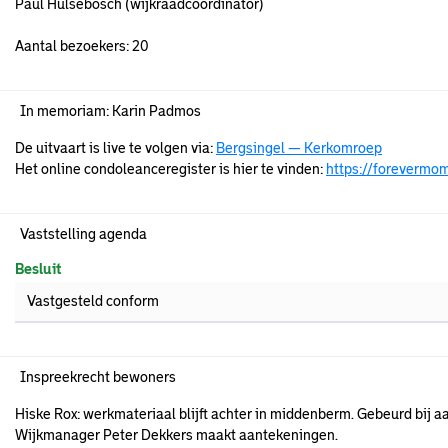
Paul Hulsebosch (wijkraadcoördinator)
Aantal bezoekers: 20
In memoriam: Karin Padmos
De uitvaart is live te volgen via:
Bergsingel — Kerkomroep
Het online condoleanceregister is hier te vinden:
https://forevermo
Vaststelling agenda
Besluit
Vastgesteld conform
Inspreekrecht bewoners
Hiske Rox: werkmateriaal blijft achter in middenberm. Gebeurd bij a
Wijkmanager Peter Dekkers maakt aantekeningen.