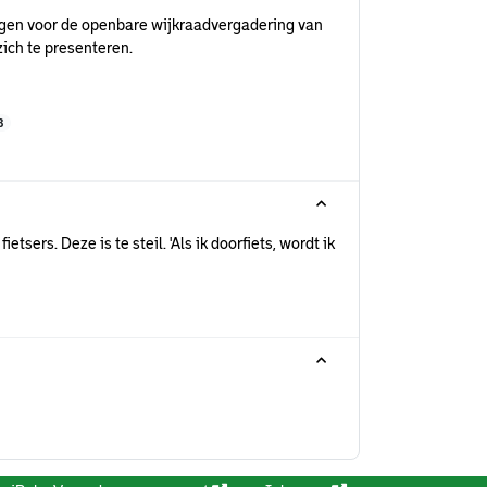
digen voor de openbare wijkraadvergadering van
zich te presenteren.
B
tsers. Deze is te steil. 'Als ik doorfiets, wordt ik