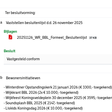
Ter besluitvorming:
.a
Vaststellen besluitenlijst d.d. 26 november 2025
Bijlagen
20251126_WR_BBL_Formeel_Besluitenlijst
37 KB
Besluit
Vastgesteld conform
.b
Bewonersinitiatieven
- Winterdiner Opstandingskerk 21 januari 2026 (€ 3300,- toegekend)
- Wijkkrant BBL 2026 (2x € 10.000,- toegekend)
- Wijkfeest Koningsveldeplein 30 december 2025 (€ 3595,- toegeke
- Soundsplash BBL 2025 (€ 2147,- toegekend)
- Liskids Koningsdag 2026 (€ 10.000,- toegekend)