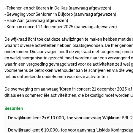
- Tekenen en schilderen in De Kas (aanvraag afgewezen)
- Beweging voor Senioren in Blijdorp (aanvraag afgewezen)
- Haak Aan (aanvraag afgewezen)
- Koren in concert 21 december 2025 (aanvraag afgewezen)
De wijkraad licht toe dat deze afwijzingen te maken hebben met de s
waaruit diverse activiteiten hebben plaatsgevonden. De hier geno
onderkomen. Die aanvragen heeft de wijkraad niet toegekend, omdat
en welzijnsorganisatie gezocht moet worden naar een vervangend 
waarin een vergoeding gevraagd werd voor de activiteiten zelf wel 
voornemens de betrokken wethouder aan te schrijven en via die weg
het nu ontbrekende onderkomen voor deze activiteiten.
De overweging om aanvraag 'Koren in concert 21 december 2025' af te
dit als een commerciële activiteit zien, die bekostigd moet worden 
Besluiten
De wijkkrant kent 2x € 10.000,- toe voor aanvraag 'Wijkkrant BBL 
De wijkraad kent € 10.000,- toe voor aanvraag 'Liskids Koningsda