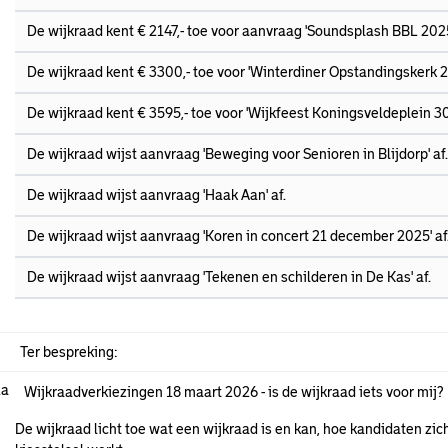
De wijkraad kent € 2147,- toe voor aanvraag 'Soundsplash BBL 202
De wijkraad kent € 3300,- toe voor 'Winterdiner Opstandingskerk 2
De wijkraad kent € 3595,- toe voor 'Wijkfeest Koningsveldeplein 
De wijkraad wijst aanvraag 'Beweging voor Senioren in Blijdorp' af.
De wijkraad wijst aanvraag 'Haak Aan' af.
De wijkraad wijst aanvraag 'Koren in concert 21 december 2025' af
De wijkraad wijst aanvraag 'Tekenen en schilderen in De Kas' af.
Ter bespreking:
.a
Wijkraadverkiezingen 18 maart 2026 - is de wijkraad iets voor mij?
De wijkraad licht toe wat een wijkraad is en kan, hoe kandidaten z