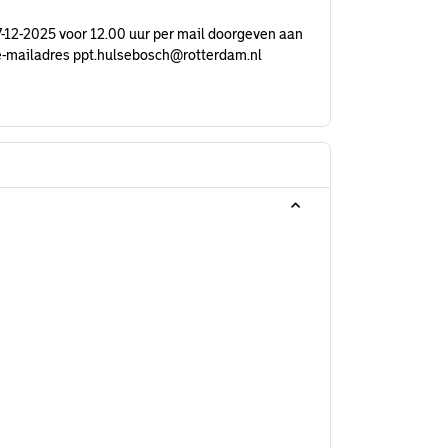
k 17-12-2025 voor 12.00 uur per mail doorgeven aan
e-mailadres ppt.hulsebosch@rotterdam.nl