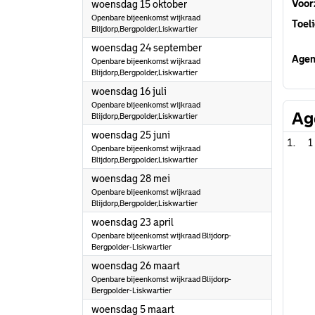
2025
Voorz
woensdag 15 oktober
Openbare bijeenkomst wijkraad
Toeli
Blijdorp,Bergpolder,Liskwartier
2025
woensdag 24 september
Agen
Openbare bijeenkomst wijkraad
Blijdorp,Bergpolder,Liskwartier
2025
woensdag 16 juli
Openbare bijeenkomst wijkraad
Ag
Blijdorp,Bergpolder,Liskwartier
2025
woensdag 25 juni
1
Openbare bijeenkomst wijkraad
Blijdorp,Bergpolder,Liskwartier
2025
woensdag 28 mei
Openbare bijeenkomst wijkraad
Blijdorp,Bergpolder,Liskwartier
2025
woensdag 23 april
Openbare bijeenkomst wijkraad Blijdorp-
Bergpolder-Liskwartier
2025
woensdag 26 maart
Openbare bijeenkomst wijkraad Blijdorp-
Bergpolder-Liskwartier
2025
woensdag 5 maart