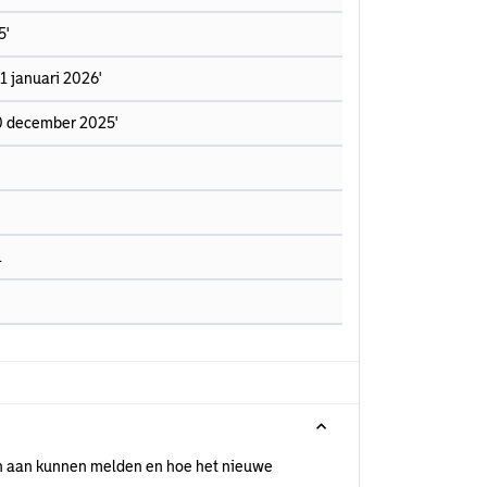
5'
1 januari 2026'
30 december 2025'
.
ich aan kunnen melden en hoe het nieuwe