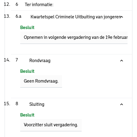
6
Ter informatie:
6.a
Kwartetspel Criminele Uitbuiting van jongeren
Besluit
Opnemen in volgende vergadering van de 19e februari. Na
7
Rondvraag
Besluit
Geen Romdvraag.
8
Sluiting
Besluit
Voorzitter sluit vergadering.