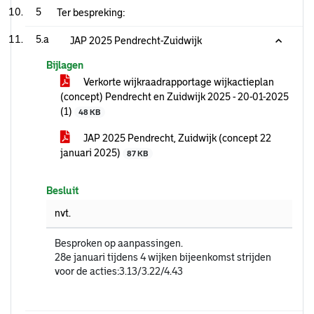
5
Ter bespreking:
5.a
JAP 2025 Pendrecht-Zuidwijk
Bijlagen
Verkorte wijkraadrapportage wijkactieplan
(concept) Pendrecht en Zuidwijk 2025 - 20-01-2025
(1)
48 KB
JAP 2025 Pendrecht, Zuidwijk (concept 22
januari 2025)
87 KB
Besluit
nvt.
Besproken op aanpassingen.
28e januari tijdens 4 wijken bijeenkomst strijden
voor de acties:3.13/3.22/4.43