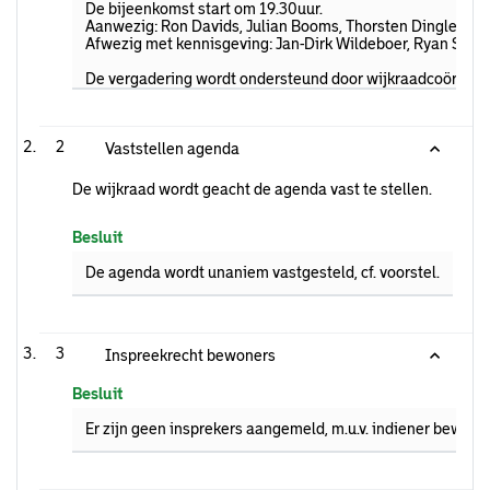
De bijeenkomst start om 19.30uur.
Aanwezig: Ron Davids, Julian Booms, Thorsten Dingler, Ger
Afwezig met kennisgeving: Jan-Dirk Wildeboer, Ryan Schlin
De vergadering wordt ondersteund door wijkraadcoördinato
2
Vaststellen agenda
De wijkraad wordt geacht de agenda vast te stellen.
Besluit
De agenda wordt unaniem vastgesteld, cf. voorstel.
3
Inspreekrecht bewoners
Besluit
Er zijn geen insprekers aangemeld, m.u.v. indiener bewone