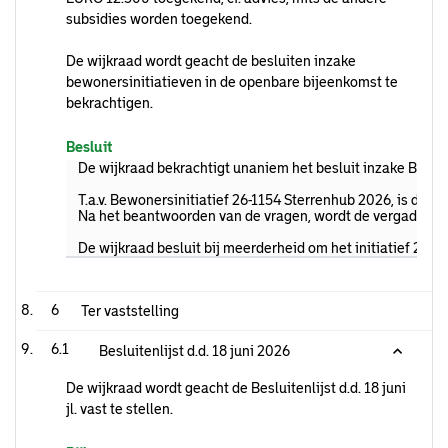
subsidies worden toegekend.
De wijkraad wordt geacht de besluiten inzake
bewonersinitiatieven in de openbare bijeenkomst te
bekrachtigen.
Besluit
De wijkraad bekrachtigt unaniem het besluit inzake Bewon
T.a.v. Bewonersinitiatief 26-1154 Sterrenhub 2026, is de i
Na het beantwoorden van de vragen, wordt de vergadering ti
De wijkraad besluit bij meerderheid om het initiatief 26-
6
Ter vaststelling
6.1
Besluitenlijst d.d. 18 juni 2026
De wijkraad wordt geacht de Besluitenlijst d.d. 18 juni
jl. vast te stellen.