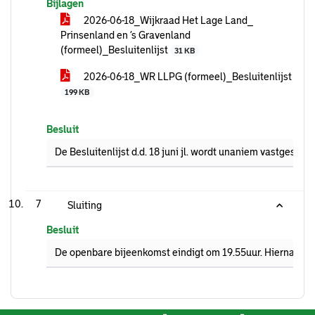
Bijlagen
2026-06-18_Wijkraad Het Lage Land_
Prinsenland en ’s Gravenland
(formeel)_Besluitenlijst
31 KB
2026-06-18_WR LLPG (formeel)_Besluitenlijst
199 KB
Besluit
De Besluitenlijst d.d. 18 juni jl. wordt unaniem vastgestel
7
Sluiting
Besluit
De openbare bijeenkomst eindigt om 19.55uur. Hierna gaat 