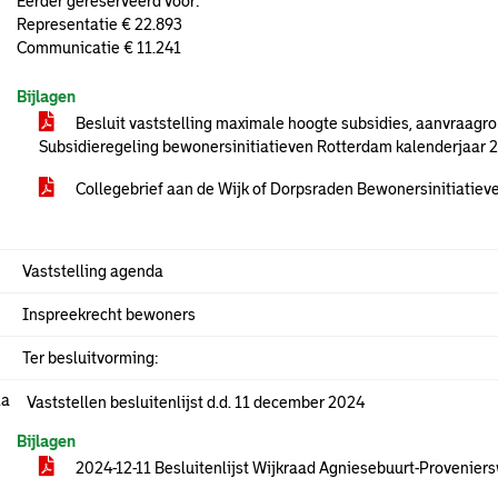
Eerder gereserveerd voor:
Representatie € 22.893
Communicatie € 11.241
Bijlagen
Besluit vaststelling maximale hoogte subsidies, aanvraagro
Subsidieregeling bewonersinitiatieven Rotterdam kalenderjaar
Collegebrief aan de Wijk of Dorpsraden Bewonersinitiatie
Vaststelling agenda
Inspreekrecht bewoners
Ter besluitvorming:
.a
Vaststellen besluitenlijst d.d. 11 december 2024
Bijlagen
2024-12-11 Besluitenlijst Wijkraad Agniesebuurt-Proveniers