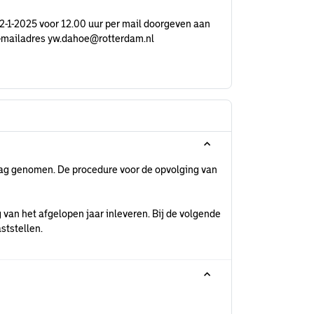
k 22-1-2025 voor 12.00 uur per mail doorgeven aan
-mailadres yw.dahoe@rotterdam.nl
lag genomen. De procedure voor de opvolging van
 van het afgelopen jaar inleveren. Bij de volgende
ststellen.