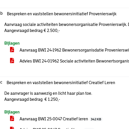
.b
Bespreken en vaststellen bewonersinitiatief Provenierswijk
Aanvraag sociale activiteiten bewonersorganisatie Provenierswijk. D
Aangevraagd bedrag € 2.500,-
Bijlagen
Aanvraag BWI 24-1962 Bewonersorganisdatie Provenierswi
Advies BWI 24-01962 Sociale activiteiten Bewonertsorgani
.c
Bespreken en vaststellen bewonersinitiatief Creatief Leren
De aanvrager is aanwezig en licht haar plan toe.
Aangevraagd bedrag € 1.250,-
Bijlagen
Aanvraag BWI 25-0047 Creatief leren
342 KB