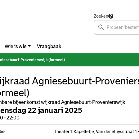
Zoeken
Wie is wie
Vraagbaak
niesebuurt-Provenierswijk (formeel)
jkraad Agniesebuurt-Provenier
ormeel)
bare bijeenkomst wijkraad Agniesebuurt-Provenierswijk
ensdag 22 januari 2025
0 - 22:00
tie
Theater 't Kapelletje, Van der Sluysstraat 1