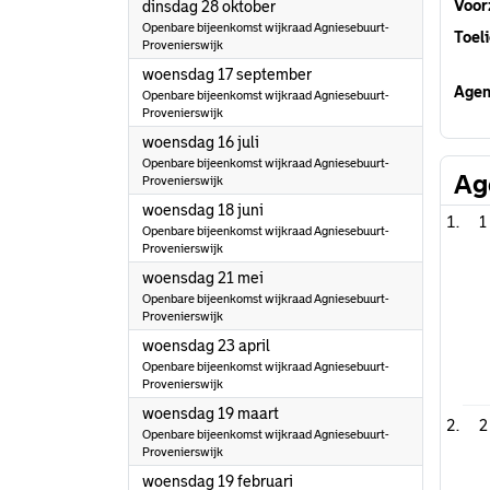
2025
Voorz
dinsdag 28 oktober
Openbare bijeenkomst wijkraad Agniesebuurt-
Toeli
Provenierswijk
2025
woensdag 17 september
Agen
Openbare bijeenkomst wijkraad Agniesebuurt-
Provenierswijk
2025
woensdag 16 juli
Openbare bijeenkomst wijkraad Agniesebuurt-
Ag
Provenierswijk
2025
woensdag 18 juni
1
Openbare bijeenkomst wijkraad Agniesebuurt-
Provenierswijk
2025
woensdag 21 mei
Openbare bijeenkomst wijkraad Agniesebuurt-
Provenierswijk
2025
woensdag 23 april
Openbare bijeenkomst wijkraad Agniesebuurt-
Provenierswijk
2025
woensdag 19 maart
2
Openbare bijeenkomst wijkraad Agniesebuurt-
Provenierswijk
2025
woensdag 19 februari