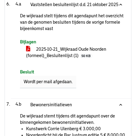
4.a
Vaststellen besluitenlijst d.d. 21 oktober 2025
De wijkraad stelt tijdens dit agendapunt het overzicht
van de genomen besluiten tijdens de vorige formele
bijeenkomst vast
Bijlagen
2025-10-21_Wijkraad Oude Noorden
(formeel)_Besluitenlijst (1)
50 KB
Besluit
Wordt per mail afgedaan.
4.b
Bewonersinitiatieven
De wijkraad stemt tijdens dit agendapunt over de
binnengekomen bewonersinitiatieven.
Kunstwerk Corrie Ulenberg € 3.000,00
Noorderdicht bij de Bar, lustrum editie 5 € 8.000,00