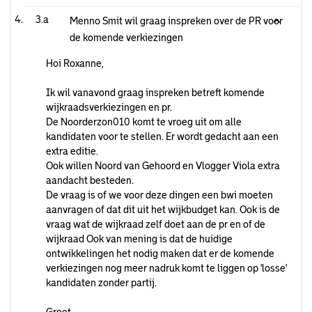
3.a
Menno Smit wil graag inspreken over de PR voor
de komende verkiezingen
Hoi Roxanne,
Ik wil vanavond graag inspreken betreft komende
wijkraadsverkiezingen en pr.
De Noorderzon010 komt te vroeg uit om alle
kandidaten voor te stellen. Er wordt gedacht aan een
extra editie.
Ook willen Noord van Gehoord en Vlogger Viola extra
aandacht besteden.
De vraag is of we voor deze dingen een bwi moeten
aanvragen of dat dit uit het wijkbudget kan. Ook is de
vraag wat de wijkraad zelf doet aan de pr en of de
wijkraad Ook van mening is dat de huidige
ontwikkelingen het nodig maken dat er de komende
verkiezingen nog meer nadruk komt te liggen op 'losse'
kandidaten zonder partij.