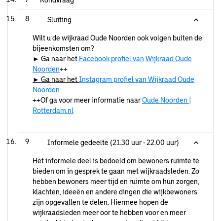
Rondvraag
8
Sluiting
Wilt u de wijkraad Oude Noorden ook volgen buiten de
bijeenkomsten om?
► Ga naar het
Facebook profiel van Wijkraad Oude
Noorden
++
► Ga naar het
Instagram profiel van Wijkraad Oude
Noorden
++Of ga voor meer informatie naar
Oude Noorden |
Rotterdam.nl
9
Informele gedeelte (21.30 uur - 22.00 uur)
Het informele deel is bedoeld om bewoners ruimte te
bieden om in gesprek te gaan met wijkraadsleden. Zo
hebben bewoners meer tijd en ruimte om hun zorgen,
klachten, ideeën en andere dingen die wijkbewoners
zijn opgevallen te delen. Hiermee hopen de
wijkraadsleden meer oor te hebben voor en meer