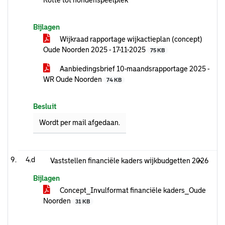
Rotte tot hondenspeelplek
Bijlagen
Wijkraad rapportage wijkactieplan (concept)
Oude Noorden 2025 - 17-11-2025
75 KB
Aanbiedingsbrief 10-maandsrapportage 2025 -
WR Oude Noorden
74 KB
Besluit
Wordt per mail afgedaan.
4.d
Vaststellen financiële kaders wijkbudgetten 2026
Bijlagen
Concept_Invulformat financiële kaders_Oude
Noorden
31 KB