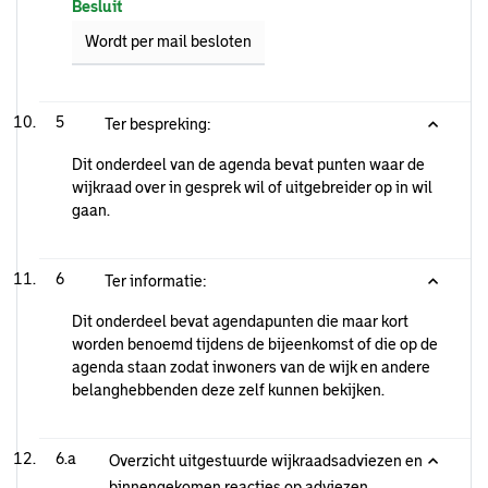
Besluit
Wordt per mail besloten
5
Ter bespreking:
Dit onderdeel van de agenda bevat punten waar de
wijkraad over in gesprek wil of uitgebreider op in wil
gaan.
6
Ter informatie:
Dit onderdeel bevat agendapunten die maar kort
worden benoemd tijdens de bijeenkomst of die op de
agenda staan zodat inwoners van de wijk en andere
belanghebbenden deze zelf kunnen bekijken.
6.a
Overzicht uitgestuurde wijkraadsadviezen en
binnengekomen reacties op adviezen