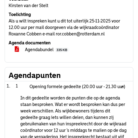
Kirsten van der Stelt
Toelichting
Als u wilt inspreken kunt u dit tot uiterlijk 25-11-2025 voor
12.00 uur per mail doorgeven via de wijkraadcoördinator
Roxanne Cobben e-mail ror.cobben@rotterdam.nl
Agenda documenten
Agendabundel
335 KB
Agendapunten
1
Opening formele gedeelte (20.00 uur - 21.30 uur)
In dit gedeelte worden de punten die op de agenda
staan besproken. Wat er wordt besproken kan dus per
week verschillen. Als wijkbewoners tijdens dit
gedeelte graag iets willen delen, dan kunnen zij
gebruikmaken van hun inspreekrecht door de wijkraad
coördinator voor 12 uur ’s middags te mailen op de dag
van de vergadering. Het inspreekrecht bestaat uit vijf