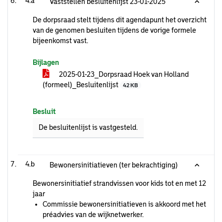
4.a
Vaststellen besluitenlijst 23-01-2025
De dorpsraad stelt tijdens dit agendapunt het overzicht
van de genomen besluiten tijdens de vorige formele
bijeenkomst vast.
Bijlagen
2025-01-23_Dorpsraad Hoek van Holland
(formeel)_Besluitenlijst
42 KB
Besluit
De besluitenlijst is vastgesteld.
4.b
Bewonersinitiatieven (ter bekrachtiging)
Bewonersinitiatief strandvissen voor kids tot en met 12
jaar
Commissie bewonersinitiatieven is akkoord met het
préadvies van de wijknetwerker.