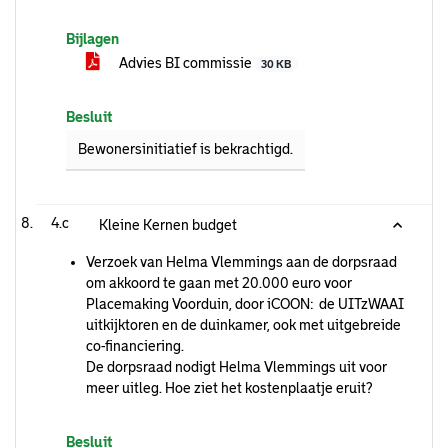
Bijlagen
Advies BI commissie
30 KB
Besluit
Bewonersinitiatief is bekrachtigd.
4.c
Kleine Kernen budget
Verzoek van Helma Vlemmings aan de dorpsraad
om akkoord te gaan met 20.000 euro voor
Placemaking Voorduin, door iCOON: de UITzWAAI
uitkijktoren en de duinkamer, ook met uitgebreide
co-financiering.
De dorpsraad nodigt Helma Vlemmings uit voor
meer uitleg. Hoe ziet het kostenplaatje eruit?
Besluit