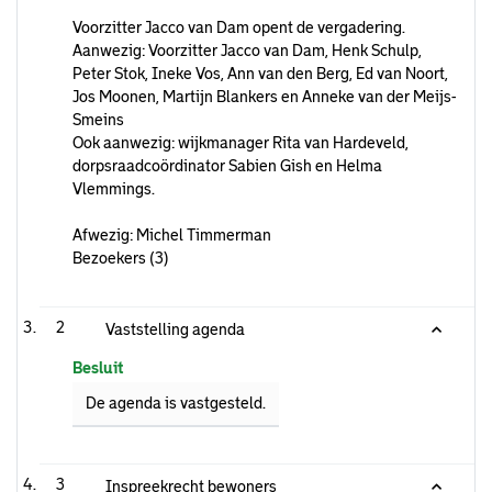
Voorzitter Jacco van Dam opent de vergadering.
Aanwezig: Voorzitter Jacco van Dam, Henk Schulp,
Peter Stok, Ineke Vos, Ann van den Berg, Ed van Noort,
Jos Moonen, Martijn Blankers en Anneke van der Meijs-
Smeins
Ook aanwezig: wijkmanager Rita van Hardeveld,
dorpsraadcoördinator Sabien Gish en Helma
Vlemmings.
Afwezig: Michel Timmerman
Bezoekers (3)
2
Vaststelling agenda
Besluit
De agenda is vastgesteld.
3
Inspreekrecht bewoners