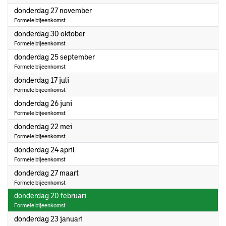
2025
donderdag 27 november
Formele bijeenkomst
2025
donderdag 30 oktober
Formele bijeenkomst
2025
donderdag 25 september
Formele bijeenkomst
2025
donderdag 17 juli
Formele bijeenkomst
2025
donderdag 26 juni
Formele bijeenkomst
2025
donderdag 22 mei
Formele bijeenkomst
2025
donderdag 24 april
Formele bijeenkomst
2025
donderdag 27 maart
Formele bijeenkomst
2025
donderdag 20 februari
Formele bijeenkomst
2025
donderdag 23 januari