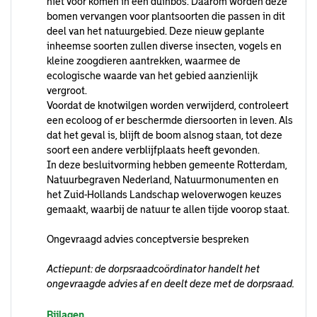
niet voor komen in een duinbos. Daarom worden deze
bomen vervangen voor plantsoorten die passen in dit
deel van het natuurgebied. Deze nieuw geplante
inheemse soorten zullen diverse insecten, vogels en
kleine zoogdieren aantrekken, waarmee de
ecologische waarde van het gebied aanzienlijk
vergroot.
Voordat de knotwilgen worden verwijderd, controleert
een ecoloog of er beschermde diersoorten in leven. Als
dat het geval is, blijft de boom alsnog staan, tot deze
soort een andere verblijfplaats heeft gevonden.
In deze besluitvorming hebben gemeente Rotterdam,
Natuurbegraven Nederland, Natuurmonumenten en
het Zuid-Hollands Landschap weloverwogen keuzes
gemaakt, waarbij de natuur te allen tijde voorop staat.
Ongevraagd advies conceptversie bespreken
Actiepunt: de dorpsraadcoördinator handelt het
ongevraagde advies af en deelt deze met de dorpsraad.
Bijlagen