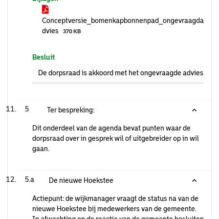
Conceptversie_bomenkapbonnenpad_ongevraagda
dvies
370 KB
Besluit
De dorpsraad is akkoord met het ongevraagde advies.
5
Ter bespreking:
Dit onderdeel van de agenda bevat punten waar de
dorpsraad over in gesprek wil of uitgebreider op in wil
gaan.
5.a
De nieuwe Hoekstee
Actiepunt: de wijkmanager vraagt de status na van de
nieuwe Hoekstee bij medewerkers van de gemeente.