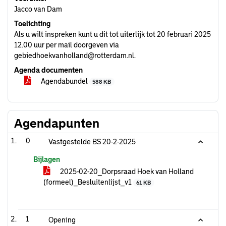
Jacco van Dam
Toelichting
Als u wilt inspreken kunt u dit tot uiterlijk tot 20 februari 2025
12.00 uur per mail doorgeven via
gebiedhoekvanholland@rotterdam.nl.
Agenda documenten
Agendabundel
588 KB
Agendapunten
0
Vastgestelde BS 20-2-2025
Bijlagen
2025-02-20_Dorpsraad Hoek van Holland
(formeel)_Besluitenlijst_v1
61 KB
1
Opening