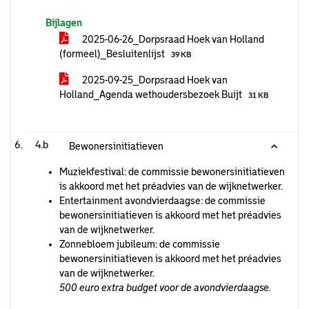
Bijlagen
2025-06-26_Dorpsraad Hoek van Holland
(formeel)_Besluitenlijst
39 KB
2025-09-25_Dorpsraad Hoek van
Holland_Agenda wethoudersbezoek Buijt
31 KB
4.b
Bewonersinitiatieven
Muziekfestival: de commissie bewonersinitiatieven
is akkoord met het préadvies van de wijknetwerker.
Entertainment avondvierdaagse: de commissie
bewonersinitiatieven is akkoord met het préadvies
van de wijknetwerker.
Zonnebloem jubileum: de commissie
bewonersinitiatieven is akkoord met het préadvies
van de wijknetwerker.
500 euro extra budget voor de avondvierdaagse.