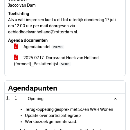
Jacco van Dam
Toelichting
Als u wilt inspreken kunt u dit tot uiterlijk donderdag 17 juli
om 12.00 uur per mail doorgeven via
gebiedhoekvanholland@rotterdam.nl.
Agenda documenten
Agendabundel
20 MB
2025-07-17_Dorpsraad Hoek van Holland
(formeel)_Besluitenlijst
59 KB
Agendapunten
1
Opening
Terugkoppeling gesprek met SO en WVH Wonen
Update over participatiegroep
Werkbezoek gemeenteraad: