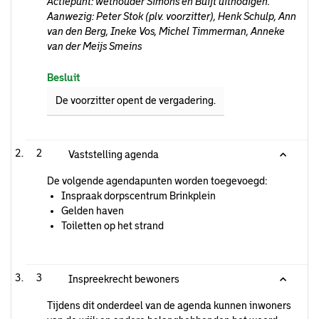
Actiepunt: wethouder Simons en Buijt uitnodigen.
Aanwezig: Peter Stok (plv. voorzitter), Henk Schulp, Ann
van den Berg, Ineke Vos, Michel Timmerman, Anneke
van der Meijs Smeins
Besluit
De voorzitter opent de vergadering.
2
Vaststelling agenda
De volgende agendapunten worden toegevoegd:
Inspraak dorpscentrum Brinkplein
Gelden haven
Toiletten op het strand
3
Inspreekrecht bewoners
Tijdens dit onderdeel van de agenda kunnen inwoners