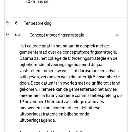
2025
110 KB
6
Ter bespreking
6.a
Concept uitvoeringsstrategie
Het college gaat in het najaar in gesprek met de
gemeenteraad over de conceptuitvoeringsstrategie.
Daarna zal het college de uitvoeringsstrategie en de
bijbehorende uitvoeringsagenda eind dit jaar
vaststellen. Indien uw wijks- of dorpsraad een advies
wilt geven, verzoeken we u dat uiterlijk 5 november te
doen. Deze datum is in overleg met de griffie tot stand
gekomen. Hiermee kan de gemeenteraad het advies
meenemen in haar voorziene commissiebespreking op
19 november. Uiteraard zal college uw advies
meewegen in het komen tot een definitieve
uitvoeringsstrategie en bijbehorende
uitvoeringsagenda.