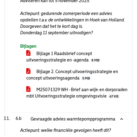
Adviseren kan tot 5 november 2025.
Actiepunt: gedurende zomerperiode een advies
opstellen t.a.v. de ontwikkelingen in Hoek van Holland.
Doorgeven dat het te kort dag is.
Donderdag 11 september uitnodigen?
Bijlagen
Bijlage 1 Raadsbrief concept
uitvoeringsstrategie en -agenda
8 MB
Bijlage 2. Concept uitvoeringsstrategie en
concept uitvoeringsagenda
5 MB
M2507-1329 WH - Brief aan wijk- en dorpsraden
mbt Uitvoeringsstrategie omgevingsvisie
67 KB
6.b
Gevraagde advies warmtepompprogramma
Actiepunt: welke financiële gevolgen heeft dit?