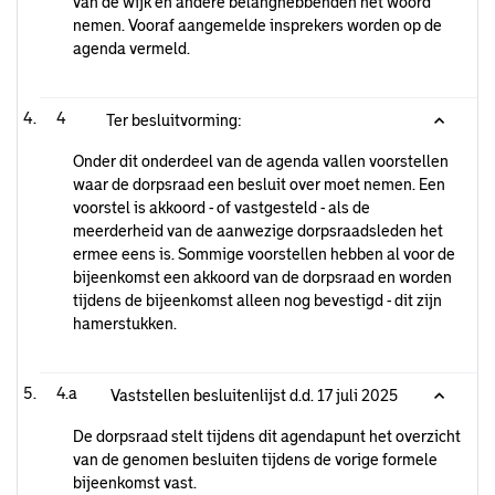
van de wijk en andere belanghebbenden het woord
nemen. Vooraf aangemelde insprekers worden op de
agenda vermeld.
4
Ter besluitvorming:
Onder dit onderdeel van de agenda vallen voorstellen
waar de dorpsraad een besluit over moet nemen. Een
voorstel is akkoord - of vastgesteld - als de
meerderheid van de aanwezige dorpsraadsleden het
ermee eens is. Sommige voorstellen hebben al voor de
bijeenkomst een akkoord van de dorpsraad en worden
tijdens de bijeenkomst alleen nog bevestigd - dit zijn
hamerstukken.
4.a
Vaststellen besluitenlijst d.d. 17 juli 2025
De dorpsraad stelt tijdens dit agendapunt het overzicht
van de genomen besluiten tijdens de vorige formele
bijeenkomst vast.