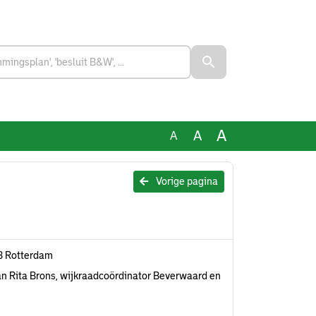
A
A
A
Vorige pagina
B Rotterdam
aan Rita Brons, wijkraadcoördinator Beverwaard en