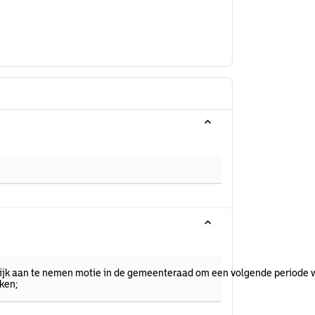
lijk aan te nemen motie in de gemeenteraad om een volgende periode we
oken;