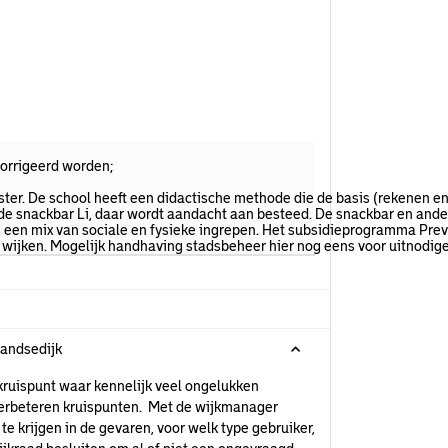
corrigeerd worden;
ter. De school heeft een didactische methode die de basis (rekenen en 
 de snackbar Li, daar wordt aandacht aan besteed. De snackbar en ande
t is een mix van sociale en fysieke ingrepen. Het subsidieprogramma P
lle wijken. Mogelijk handhaving stadsbeheer hier nog eens voor uitnodig
landsedijk
kruispunt waar kennelijk veel ongelukken
e verbeteren kruispunten. Met de wijkmanager
te krijgen in de gevaren, voor welk type gebruiker,