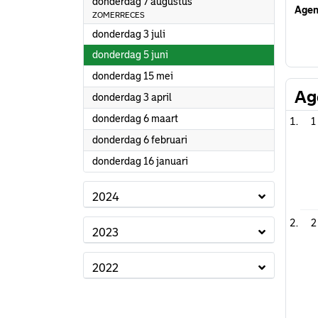
2025
donderdag 7 augustus
Agen
ZOMERRECES
2025
donderdag 3 juli
2025
donderdag 5 juni
2025
donderdag 15 mei
Ag
2025
donderdag 3 april
2025
donderdag 6 maart
1
2025
donderdag 6 februari
2025
donderdag 16 januari
2024
2
2023
2022