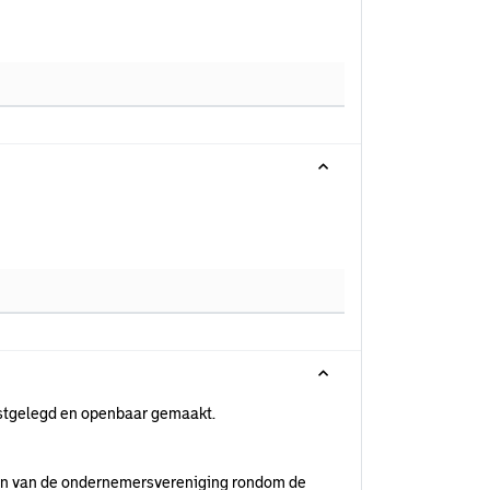
astgelegd en openbaar gemaakt.
ten van de ondernemersvereniging rondom de