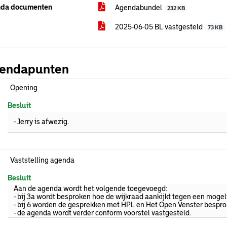
da documenten
Agendabundel
232 KB
2025-06-05 BL vastgesteld
73 KB
endapunten
Opening
Besluit
- Jerry is afwezig.
Vaststelling agenda
Besluit
Aan de agenda wordt het volgende toegevoegd:
- bij 3a wordt besproken hoe de wijkraad aankijkt tegen een moge
- bij 6 worden de gesprekken met HPL en Het Open Venster bespr
- de agenda wordt verder conform voorstel vastgesteld.