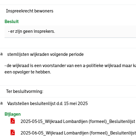
Inspreekrecht bewoners
Besluit
- er zijn geen insprekers.
.a
stemlijsten wijkraden volgende periode
- de wijkraad is een voorstander van een a-politieke wijkraad maar k
een opvolger te hebben.
Ter besluitvorming:
.a
Vaststellen besluitenlijst d.d. 15 mei 2025
Bijlagen
2025-05-15_Wijkraad Lombardijen (formeel)_Besluitenlijst
2025-06-05_Wijkraad Lombardijen (formeel)_Besluitenlijs