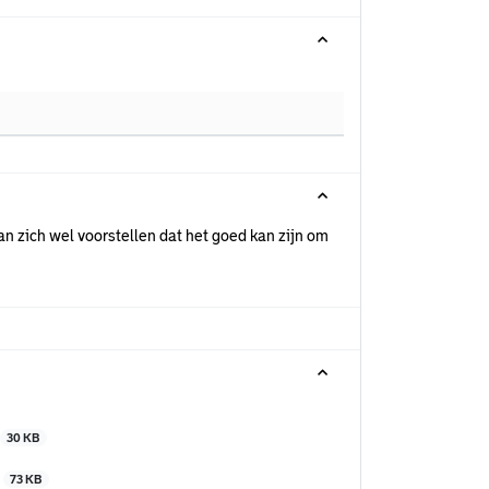
an zich wel voorstellen dat het goed kan zijn om
30 KB
t
73 KB