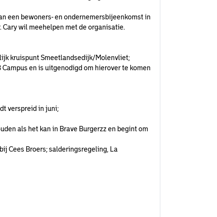
e van een bewoners- en ondernemersbijeenkomst in
r. Cary wil meehelpen met de organisatie.
lijk kruispunt Smeetlandsedijk/Molenvliet;
B Campus en is uitgenodigd om hierover te komen
dt verspreid in juni;
uden als het kan in Brave Burgerzz en begint om
bij Cees Broers; salderingsregeling, La