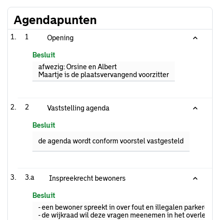
Agendapunten
1
Opening
Besluit
afwezig: Orsine en Albert
Maartje is de plaatsvervangend voorzitter
2
Vaststelling agenda
Besluit
de agenda wordt conform voorstel vastgesteld
3.a
Inspreekrecht bewoners
Besluit
- een bewoner spreekt in over fout en illegalen parkeren d
- de wijkraad wil deze vragen meenemen in het overleg met