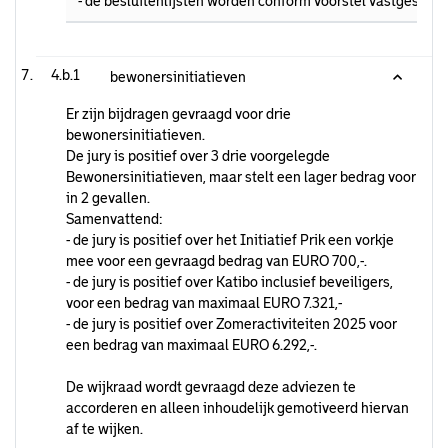
- de besluitenlijsten worden conform voorstel vastgesteld.
4.b.1
bewonersinitiatieven
Er zijn bijdragen gevraagd voor drie
bewonersinitiatieven.
De jury is positief over 3 drie voorgelegde
Bewonersinitiatieven, maar stelt een lager bedrag voor
in 2 gevallen.
Samenvattend:
- de jury is positief over het Initiatief Prik een vorkje
mee voor een gevraagd bedrag van EURO 700,-.
- de jury is positief over Katibo inclusief beveiligers,
voor een bedrag van maximaal EURO 7.321,-
- de jury is positief over Zomeractiviteiten 2025 voor
een bedrag van maximaal EURO 6.292,-.
De wijkraad wordt gevraagd deze adviezen te
accorderen en alleen inhoudelijk gemotiveerd hiervan
af te wijken.