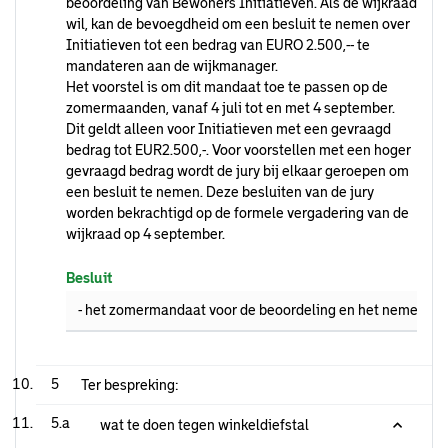
beoordeling van Bewoners Initiatieven. Als de wijkraad
wil, kan de bevoegdheid om een besluit te nemen over
Initiatieven tot een bedrag van EURO 2.500,-- te
mandateren aan de wijkmanager.
Het voorstel is om dit mandaat toe te passen op de
zomermaanden, vanaf 4 juli tot en met 4 september.
Dit geldt alleen voor Initiatieven met een gevraagd
bedrag tot EUR2.500,-. Voor voorstellen met een hoger
gevraagd bedrag wordt de jury bij elkaar geroepen om
een besluit te nemen. Deze besluiten van de jury
worden bekrachtigd op de formele vergadering van de
wijkraad op 4 september.
Besluit
- het zomermandaat voor de beoordeling en het nemen van 
5
Ter bespreking:
5.a
wat te doen tegen winkeldiefstal