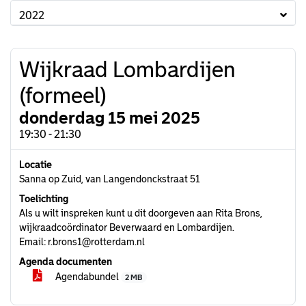
2022
Wijkraad Lombardijen
(formeel)
donderdag 15 mei 2025
19:30 - 21:30
Locatie
Sanna op Zuid, van Langendonckstraat 51
Toelichting
Als u wilt inspreken kunt u dit doorgeven aan Rita Brons,
wijkraadcoördinator Beverwaard en Lombardijen.
Email: r.brons1@rotterdam.nl
Agenda documenten
Agendabundel
2 MB