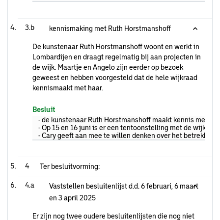
3.b
kennismaking met Ruth Horstmanshoff
De kunstenaar Ruth Horstmanshoff woont en werkt in
Lombardijen en draagt regelmatig bij aan projecten in
de wijk. Maartje en Angelo zijn eerder op bezoek
geweest en hebben voorgesteld dat de hele wijkraad
kennismaakt met haar.
Besluit
- de kunstenaar Ruth Horstmanshoff maakt kennis met de w
- Op 15 en 16 juni is er een tentoonstelling met de wijkcoll
- Cary geeft aan mee te willen denken over het betrekken
4
Ter besluitvorming:
4.a
Vaststellen besluitenlijst d.d. 6 februari, 6 maart
en 3 april 2025
Er zijn nog twee oudere besluitenlijsten die nog niet