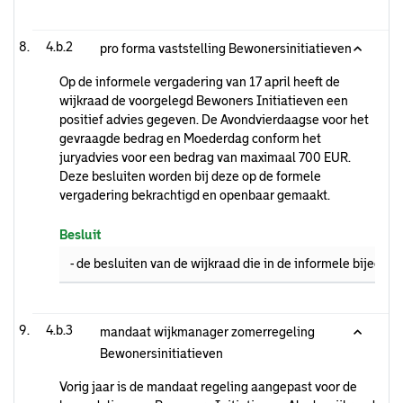
4.b.2
pro forma vaststelling Bewonersinitiatieven
Op de informele vergadering van 17 april heeft de
wijkraad de voorgelegd Bewoners Initiatieven een
positief advies gegeven. De Avondvierdaagse voor het
gevraagde bedrag en Moederdag conform het
juryadvies voor een bedrag van maximaal 700 EUR.
Deze besluiten worden bij deze op de formele
vergadering bekrachtigd en openbaar gemaakt.
Besluit
- de besluiten van de wijkraad die in de informele bijee
4.b.3
mandaat wijkmanager zomerregeling
Bewonersinitiatieven
Vorig jaar is de mandaat regeling aangepast voor de