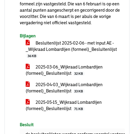
formeel zijn vastgesteld. Die van 6 februari is op een
aantal punten aangescherpt en gecorrigeerd door de
voorzitter. Die van 6 maart is per abuis de vorige
vergadering niet officieel vastgesteld.
Bijlagen
Besluitenlijst 2025-02-06 - met input AE -
_Wijkraad Lombardijen (formeel)_Besluitenlijst
36 KB
2025-03-06_Wijkraad Lombardijen
(formeel)_Besluitenlijst
32 KB
2025-04-03_Wijkraad Lombardijen
(formeel)_Besluitenlijst
33 KB
2025-05-15_Wijkraad Lombardijen
(formeel)_Besluitenlijst
71 KB
Besluit