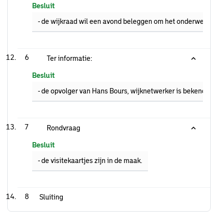
Besluit
- de wijkraad wil een avond beleggen om het onderwerp wi
6
Ter informatie:
Besluit
- de opvolger van Hans Bours, wijknetwerker is bekend en
7
Rondvraag
Besluit
- de visitekaartjes zijn in de maak.
8
Sluiting