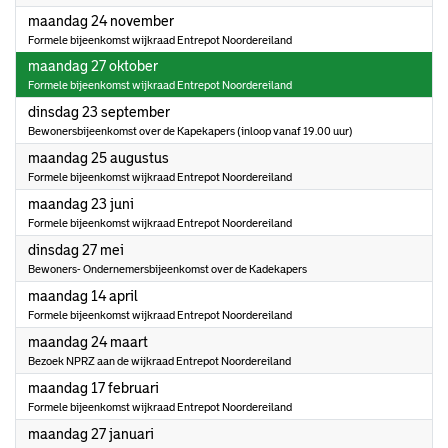
2025
maandag 24 november
Formele bijeenkomst wijkraad Entrepot Noordereiland
2025
maandag 27 oktober
Formele bijeenkomst wijkraad Entrepot Noordereiland
2025
dinsdag 23 september
Bewonersbijeenkomst over de Kapekapers (inloop vanaf 19.00 uur)
2025
maandag 25 augustus
Formele bijeenkomst wijkraad Entrepot Noordereiland
2025
maandag 23 juni
Formele bijeenkomst wijkraad Entrepot Noordereiland
2025
dinsdag 27 mei
Bewoners- Ondernemersbijeenkomst over de Kadekapers
2025
maandag 14 april
Formele bijeenkomst wijkraad Entrepot Noordereiland
2025
maandag 24 maart
Bezoek NPRZ aan de wijkraad Entrepot Noordereiland
2025
maandag 17 februari
Formele bijeenkomst wijkraad Entrepot Noordereiland
2025
maandag 27 januari