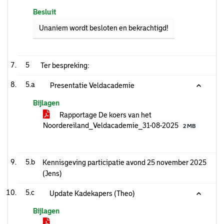
Besluit
Unaniem wordt besloten en bekrachtigd!
5
Ter bespreking:
5.a
Presentatie Veldacademie
Bijlagen
Rapportage De koers van het
Noordereiland_Veldacademie_31-08-2025
2 MB
5.b
Kennisgeving participatie avond 25 november 2025
(Jens)
5.c
Update Kadekapers (Theo)
Bijlagen