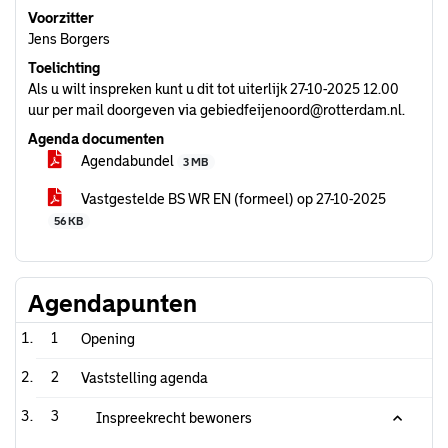
Voorzitter
Jens Borgers
Toelichting
Als u wilt inspreken kunt u dit tot uiterlijk 27-10-2025 12.00
uur per mail doorgeven via gebiedfeijenoord@rotterdam.nl.
Agenda documenten
Agendabundel
3 MB
Vastgestelde BS WR EN (formeel) op 27-10-2025
56 KB
Agendapunten
1
Opening
2
Vaststelling agenda
3
Inspreekrecht bewoners