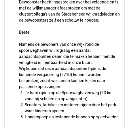
Bewoonster heeft ingesproken over het volgende en is
met de wijkmanager afgesproken om met de
clustercollega's van de Stadsbeheer, wijkraadsleden en
de bewoonsters zelf een schouw te houden.
Beste,
Namens de bewoners van onze wijk rond de
spoorweghaven wil ik graag een aantal
aandachtspunten delen die te maken hebben met de
veiligheid en leefbaarheid in onze buurt.
Wij hopen dat deze aandachtspunten tijdens de
komende vergadering (27-10) kunnen worden
besproken, zodat we samen kunnen kijken naar
passende oplossingen.
Te hard rijden op de Spoorweghavenweg (30 km-
zone bij scholen en opvangcentra).
Scooters, fatbikes en motoren rijden door het park
waar kinderen spelen.
Hondenpoep en loslopende honden op speelvelden.