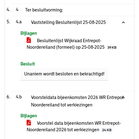
4
Ter besluitvorming:
4.a
Vaststelling Besluitenlijst 25-08-2025
Bijlagen
Besluitenlijst Wijkraad Entrepot-
Noordereiland (formeel) op 25-08-2025
39 KB
Besluit
Unaniem wordt besloten en bekrachtigd!
4.b
Voorsteldata bijeenkomsten 2026 WR Entrepot
Noordereiland tot verkiezingen
Bijlagen
Voorstel data bijeenkomsten WR Entrepot-
Noordereiland 2026 tot verkiezingen
24 KB