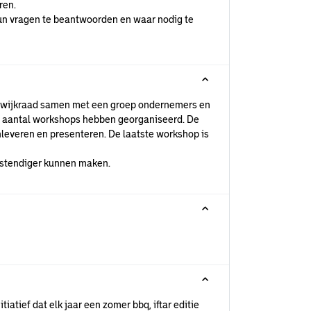
eren.
un vragen te beantwoorden en waar nodig te
 de wijkraad samen met een groep ondernemers en
 aantal workshops hebben georganiseerd. De
nleveren en presenteren. De laatste workshop is
estendiger kunnen maken.
tiatief dat elk jaar een zomer bbq, iftar editie