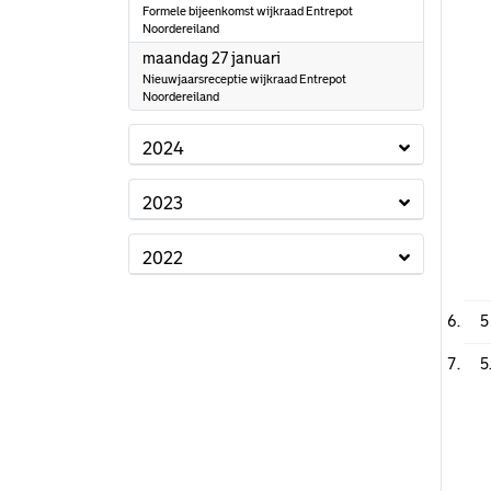
Formele bijeenkomst wijkraad Entrepot
Noordereiland
2025
maandag 27 januari
Nieuwjaarsreceptie wijkraad Entrepot
Noordereiland
2024
2023
2022
5
5