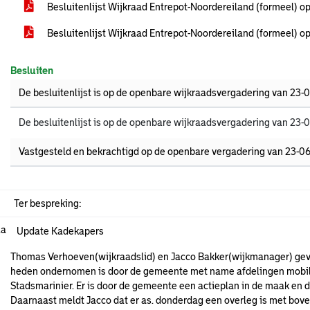
Besluitenlijst Wijkraad Entrepot-Noordereiland (formeel) o
Besluitenlijst Wijkraad Entrepot-Noordereiland (formeel) 
Besluiten
De besluitenlijst is op de openbare wijkraadsvergadering van 23-
De besluitenlijst is op de openbare wijkraadsvergadering van 23-
Vastgesteld en bekrachtigd op de openbare vergadering van 23-0
Ter bespreking:
.a
Update Kadekapers
Thomas Verhoeven(wijkraadslid) en Jacco Bakker(wijkmanager) geven
heden ondernomen is door de gemeente met name afdelingen mobilite
Stadsmarinier. Er is door de gemeente een actieplan in de maak en da
Daarnaast meldt Jacco dat er as. donderdag een overleg is met bo