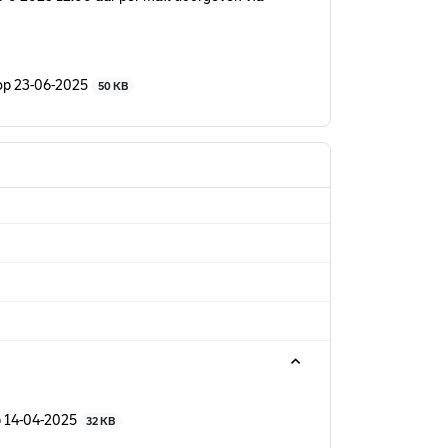
 op 23-06-2025
50 KB
op 14-04-2025
32 KB