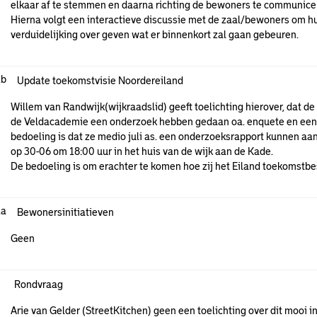
elkaar af te stemmen en daarna richting de bewoners te communic
Hierna volgt een interactieve discussie met de zaal/bewoners om h
verduidelijking over geven wat er binnenkort zal gaan gebeuren.
.b
Update toekomstvisie Noordereiland
Willem van Randwijk(wijkraadslid) geeft toelichting hierover, dat
de Veldacademie een onderzoek hebben gedaan oa. enquete en een
bedoeling is dat ze medio juli as. een onderzoeksrapport kunnen aa
op 30-06 om 18:00 uur in het huis van de wijk aan de Kade.
De bedoeling is om erachter te komen hoe zij het Eiland toekomstb
.a
Bewonersinitiatieven
Geen
Rondvraag
Arie van Gelder (StreetKitchen) geen een toelichting over dit mooi ini