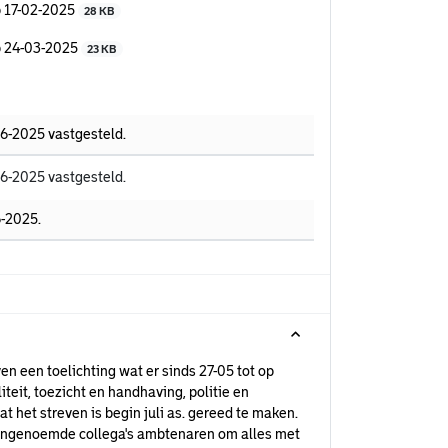
p 17-02-2025
28 KB
op 24-03-2025
23 KB
06-2025 vastgesteld.
06-2025 vastgesteld.
6-2025.
 een toelichting wat er sinds 27-05 tot op
it, toezicht en handhaving, politie en
t het streven is begin juli as. gereed te maken.
vengenoemde collega's ambtenaren om alles met