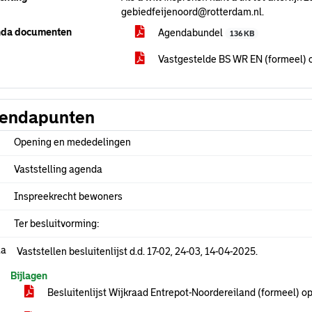
gebiedfeijenoord@rotterdam.nl.
da documenten
Agendabundel
136 KB
Vastgestelde BS WR EN (formeel)
endapunten
Opening en mededelingen
Vaststelling agenda
Inspreekrecht bewoners
Ter besluitvorming:
.a
Vaststellen besluitenlijst d.d. 17-02, 24-03, 14-04-2025.
Bijlagen
Besluitenlijst Wijkraad Entrepot-Noordereiland (formeel) 