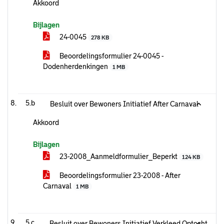
Akkoord
Bijlagen
24-0045
278 KB
Beoordelingsformulier 24-0045 -
Dodenherdenkingen
1 MB
5.b
Besluit over Bewoners Initiatief After Carnaval
Akkoord
Bijlagen
23-2008_Aanmeldformulier_Beperkt
124 KB
Beoordelingsformulier 23-2008 - After
Carnaval
1 MB
5.c
Besluit over Bewoners Initiatief Verkleed Optocht