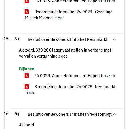
24-0023_Aanmeldformulier_Beperkt
119 KB
Beoordelingsformulier 24-0023 - Gezellige
Muziek Middag
1 MB
5.i
Besluit over Bewoners Initiatief Kerstmarkt
Akkoord. 330,20€ lager vaststellen in verband met
vervallen vergunningleges
Bijlagen
24-0028_Aanmeldformulier_Beperkt
122 KB
Beoordelingsformulier 24-0028 - Kerstmarkt
1 MB
5.j
Besluit over Bewoners Initiatief Vredesontbijt
Akkoord