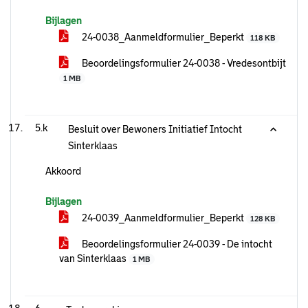
Bijlagen
24-0038_Aanmeldformulier_Beperkt
118 KB
Beoordelingsformulier 24-0038 - Vredesontbijt
1 MB
5.k
Besluit over Bewoners Initiatief Intocht
Sinterklaas
Akkoord
Bijlagen
24-0039_Aanmeldformulier_Beperkt
128 KB
Beoordelingsformulier 24-0039 - De intocht
van Sinterklaas
1 MB