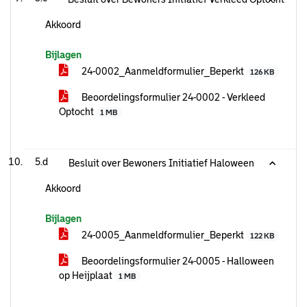
Akkoord
Bijlagen
24-0002_Aanmeldformulier_Beperkt
126 KB
Beoordelingsformulier 24-0002 - Verkleed
Optocht
1 MB
5.d
Besluit over Bewoners Initiatief Haloween
Akkoord
Bijlagen
24-0005_Aanmeldformulier_Beperkt
122 KB
Beoordelingsformulier 24-0005 - Halloween
op Heijplaat
1 MB