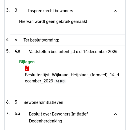
3
Inspreekrecht bewoners
Hiervan wordt geen gebruik gemaakt
4
Ter besluitvorming:
4.a
Vaststellen besluitenlijst d.d. 14 december 2023
Bijlagen
Besluitenlijst_Wijkraad_Heijplaat_(formeel)_14_d
ecember_2023
41 KB
5
Bewonersinitiatieven
5.a
Besluit over Bewoners Initiatief
Dodenherdenking