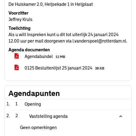
De Huiskamer 2.0, Heijsekade 1 in Heijplaat
Voorzitter
Jeffrey Kruis
Toelichting
Als u wilt inspreken kunt u dit tot uiterlijk 24 januari 2024
12.00 uur per mail doorgeven via l.vanderspoel@rotterdam.nl.
Agenda documenten
Agendabundel
11 MB
0125 Besluitenlijst 25 januari 2024
38 KB
Agendapunten
1
Opening
2
Vaststelling agenda
Geen opmerkingen