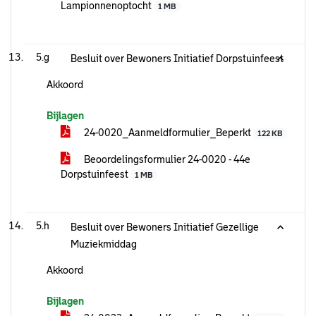
Lampionnenoptocht
1 MB
5.g
Besluit over Bewoners Initiatief Dorpstuinfeest
Akkoord
Bijlagen
24-0020_Aanmeldformulier_Beperkt
122 KB
Beoordelingsformulier 24-0020 - 44e
Dorpstuinfeest
1 MB
5.h
Besluit over Bewoners Initiatief Gezellige
Muziekmiddag
Akkoord
Bijlagen