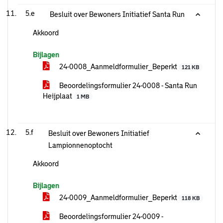
5.e
Besluit over Bewoners Initiatief Santa Run
Akkoord
Bijlagen
24-0008_Aanmeldformulier_Beperkt
121 KB
Beoordelingsformulier 24-0008 - Santa Run
Heijplaat
1 MB
5.f
Besluit over Bewoners Initiatief
Lampionnenoptocht
Akkoord
Bijlagen
24-0009_Aanmeldformulier_Beperkt
118 KB
Beoordelingsformulier 24-0009 -