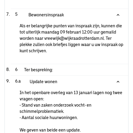
5
Bewonersinspraak
Als er belangrijke punten van inspraak zijn, kunnen die
tot uiterlijk maandag 09 februari 12:00 uur gemaild
worden naar
vreewijk@wijkraadrotterdam.nl
. Ter
plekke zullen ook briefjes liggen waar u uw inspraak op
kunt schrijven.
6
Ter bespreking:
6.a
Update wonen
In het openbare overleg van 13 januari lagen nog twee
vragen open:
- Stand van zaken onderzoek vocht- en
schimmelproblematiek.
- Aantal sociale huurwoningen.
We geven van beide een update.