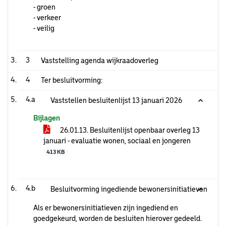
- groen
- verkeer
- veilig
3
Vaststelling agenda wijkraadoverleg
4
Ter besluitvorming:
4.a
Vaststellen besluitenlijst 13 januari 2026
Bijlagen
26.01.13. Besluitenlijst openbaar overleg 13
januari - evaluatie wonen, sociaal en jongeren
413 KB
4.b
Besluitvorming ingediende bewonersinitiatieven
Als er bewonersinitiatieven zijn ingediend en
goedgekeurd, worden de besluiten hierover gedeeld.