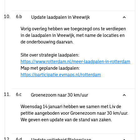
6.b
Update laadpalen in Vreewijk
Vorig overleg hebben we toegezegd ons te verdiepen
in de laadpalen in Vreewijk, met name de locaties en
de onderbouwing daarvan.
Site over strategie laadpalen:
https://www.rotterdam.nl/meer-laadpalen-in-rotterdam
Map met geplande laadpalen:
https://participatie.evmaps.nl/rotterdam
6.c
Groenezoom naar 30 km/uur
Woensdag 14 januari hebben we samen met Liv de
petitie aangeboden voor Groenezoom naar 30 km/uur.
We geven een update van de stand van zaken.
6.d