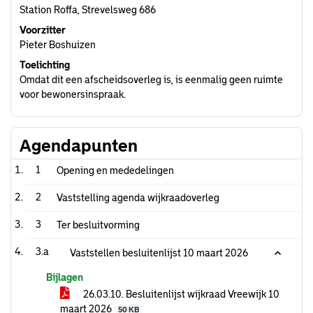
Station Roffa, Strevelsweg 686
Voorzitter
Pieter Boshuizen
Toelichting
Omdat dit een afscheidsoverleg is, is eenmalig geen ruimte
voor bewonersinspraak.
Agendapunten
1
Opening en mededelingen
2
Vaststelling agenda wijkraadoverleg
3
Ter besluitvorming
3.a
Vaststellen besluitenlijst 10 maart 2026
Bijlagen
26.03.10. Besluitenlijst wijkraad Vreewijk 10
maart 2026
50 KB