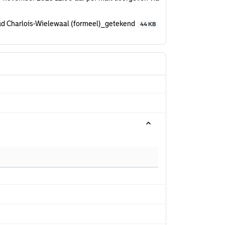
Oud Charlois-Wielewaal (formeel)_getekend
44 KB