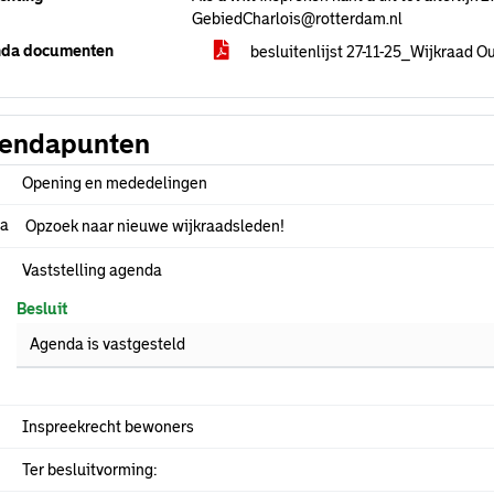
GebiedCharlois@rotterdam.nl
da documenten
besluitenlijst 27-11-25_Wijkraad 
endapunten
Opening en mededelingen
.a
Opzoek naar nieuwe wijkraadsleden!
Vaststelling agenda
Besluit
Agenda is vastgesteld
Inspreekrecht bewoners
Ter besluitvorming: