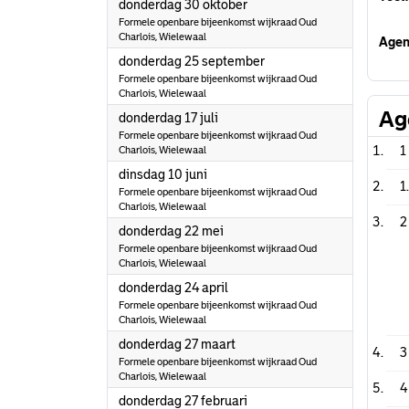
2025
donderdag 30 oktober
Formele openbare bijeenkomst wijkraad Oud
Charlois, Wielewaal
Agen
2025
donderdag 25 september
Formele openbare bijeenkomst wijkraad Oud
Charlois, Wielewaal
Ag
2025
donderdag 17 juli
Formele openbare bijeenkomst wijkraad Oud
1
Charlois, Wielewaal
2025
dinsdag 10 juni
1
Formele openbare bijeenkomst wijkraad Oud
Charlois, Wielewaal
2
2025
donderdag 22 mei
Formele openbare bijeenkomst wijkraad Oud
Charlois, Wielewaal
2025
donderdag 24 april
Formele openbare bijeenkomst wijkraad Oud
Charlois, Wielewaal
2025
donderdag 27 maart
3
Formele openbare bijeenkomst wijkraad Oud
Charlois, Wielewaal
4
2025
donderdag 27 februari