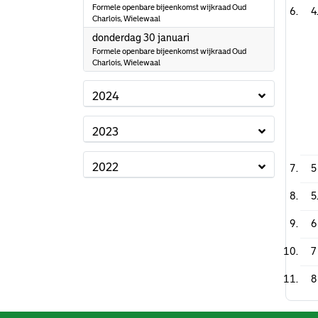
Formele openbare bijeenkomst wijkraad Oud
4
Charlois, Wielewaal
2025
donderdag 30 januari
Formele openbare bijeenkomst wijkraad Oud
Charlois, Wielewaal
2024
2023
2022
5
5
6
7
8