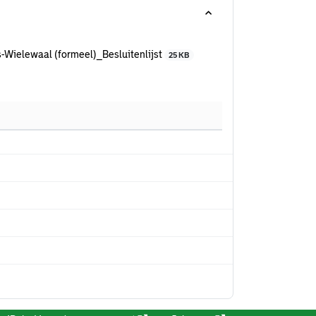
s-Wielewaal (formeel)_Besluitenlijst
25 KB