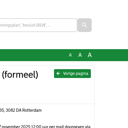
A
A
A
(formeel)
Vorige pagina
l 35, 3082 DA Rotterdam
k 27 november 2025 12:00 uur per mail doorgeven via