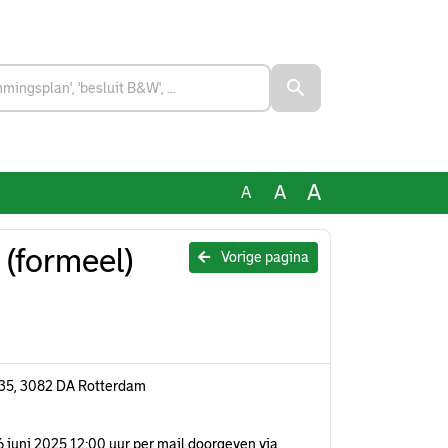
A
A
A
(formeel)
Vorige pagina
l 35, 3082 DA Rotterdam
 26 juni 2025 12:00 uur per mail doorgeven via