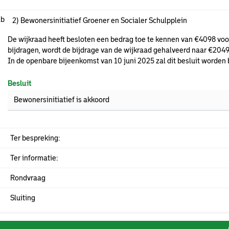
.b
2) Bewonersinitiatief Groener en Socialer Schulpplein
De wijkraad heeft besloten een bedrag toe te kennen van €4098 vo
bijdragen, wordt de bijdrage van de wijkraad gehalveerd naar €2049
In de openbare bijeenkomst van 10 juni 2025 zal dit besluit worden 
Besluit
Bewonersinitiatief is akkoord
Ter bespreking:
Ter informatie:
Rondvraag
Sluiting