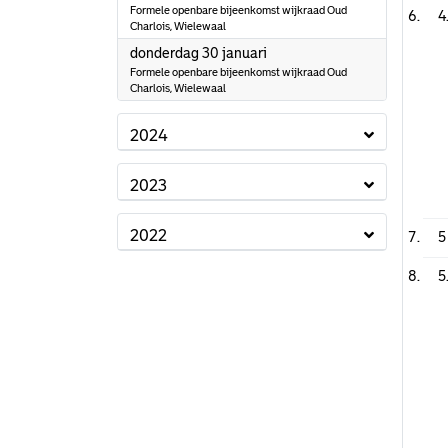
Formele openbare bijeenkomst wijkraad Oud
4
Charlois, Wielewaal
2025
donderdag 30 januari
Formele openbare bijeenkomst wijkraad Oud
Charlois, Wielewaal
2024
2023
2022
5
5