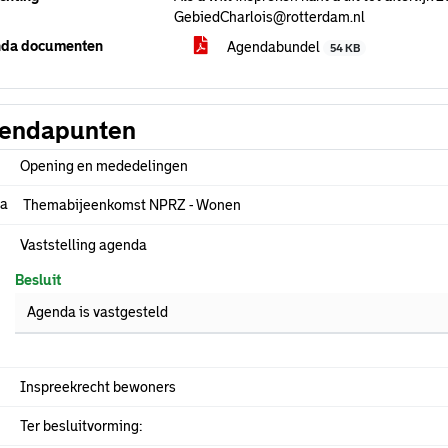
GebiedCharlois@rotterdam.nl
da documenten
Agendabundel
54 KB
endapunten
Opening en mededelingen
.a
Themabijeenkomst NPRZ - Wonen
Vaststelling agenda
Besluit
Agenda is vastgesteld
Inspreekrecht bewoners
Ter besluitvorming: