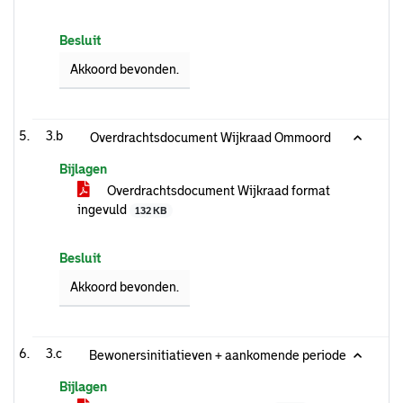
Besluit
Akkoord bevonden.
3.b
Overdrachtsdocument Wijkraad Ommoord
Bijlagen
Overdrachtsdocument Wijkraad format
ingevuld
132 KB
Besluit
Akkoord bevonden.
3.c
Bewonersinitiatieven + aankomende periode
Bijlagen