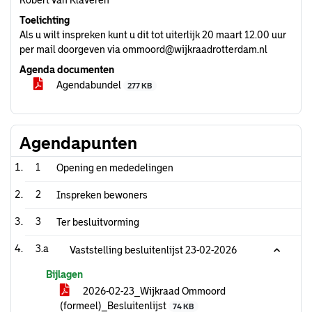
Robert van Klaveren
Toelichting
Als u wilt inspreken kunt u dit tot uiterlijk 20 maart 12.00 uur
per mail doorgeven via ommoord@wijkraadrotterdam.nl
Agenda documenten
Agendabundel
277 KB
Agendapunten
1
Opening en mededelingen
2
Inspreken bewoners
3
Ter besluitvorming
3.a
Vaststelling besluitenlijst 23-02-2026
Bijlagen
2026-02-23_Wijkraad Ommoord
(formeel)_Besluitenlijst
74 KB