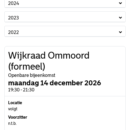
2024
2023
2022
Wijkraad Ommoord
(formeel)
Openbare bijeenkomst
maandag 14 december 2026
19:30 - 21:30
Locatie
volgt
Voorzitter
n.t.b.