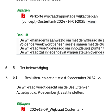
Bijlagen
Verkorte wijkraadrapportage wijkactieplan
(concept) Oosterflank 2024 - 14-01-2025
74 KB
Besluit
De wijkmanager is aanwezig om met de wijkraad de 12-m
Volgende week wordt er een sessie samen met de clusters
De wijkraad wordt gevraagd om inhoudelijke punten voor 
De wijkraad zal in ieder geval vragen stellen over de wer
5
Ter bekrachtiging
5.1
Besluiten- en actielijst d.d. 9 december 2024
De wijkraad wordt geacht om de Besluiten- en
Actielijst d.d. 9 december jl. vast te stellen.
Bijlagen
2024-12-09_Wijkraad Oosterflank