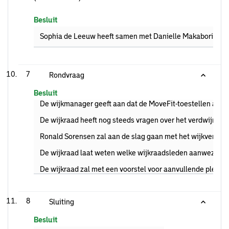
Besluit
Sophia de Leeuw heeft samen met Danielle Makabori deelg
7
Rondvraag
Besluit
De wijkmanager geeft aan dat de MoveFit-toestellen al gep
De wijkraad heeft nog steeds vragen over het verdwijnen v
Ronald Sorensen zal aan de slag gaan met het wijkverslag. 
De wijkraad laat weten welke wijkraadsleden aanwezig zul
De wijkraad zal met een voorstel voor aanvullende plekke
8
Sluiting
Besluit