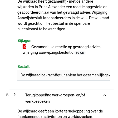
De wijkraad heeft gezamenlijk met de andere
wijkraden in Prins Alexander een reactie opgesteld en
geaccordeerd n.a.v. van het gevraagd advies Wijziging
Aanwijsbesluit langparkeerders in de wijk. De wijkraad
wordt geacht om het besluit in de openbare
bijeenkomst te bekrachtigen.
Bijlagen
Gezamenlijke reactie op gevraagd advies
wijziging aanwijzingsbesluit d
50 KB
Besluit
De wijkraad bekrachtigt unaniem het gezamenlijk gevraa
6
Terugkoppeling werkgroepen- en/of
werkbezoeken
De wijkraad geeft een korte terugkoppeling over de
(aankomende) activiteiten en werkbezoeken.