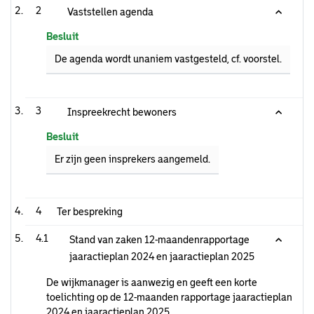
2
Vaststellen agenda
Besluit
De agenda wordt unaniem vastgesteld, cf. voorstel.
3
Inspreekrecht bewoners
Besluit
Er zijn geen insprekers aangemeld.
4
Ter bespreking
4.1
Stand van zaken 12-maandenrapportage
jaaractieplan 2024 en jaaractieplan 2025
De wijkmanager is aanwezig en geeft een korte
toelichting op de 12-maanden rapportage jaaractieplan
2024 en jaaractieplan 2025.