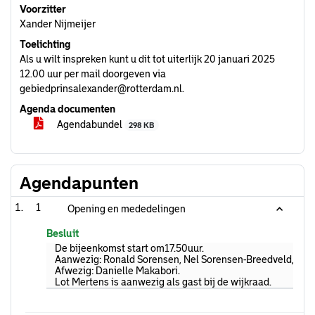
Voorzitter
Xander Nijmeijer
Toelichting
Als u wilt inspreken kunt u dit tot uiterlijk 20 januari 2025
12.00 uur per mail doorgeven via
gebiedprinsalexander@rotterdam.nl.
Agenda documenten
Agendabundel
298 KB
Agendapunten
1
Opening en mededelingen
Besluit
De bijeenkomst start om17.50uur.
Aanwezig: Ronald Sorensen, Nel Sorensen-Breedveld, Sophi
Afwezig: Danielle Makabori.
Lot Mertens is aanwezig als gast bij de wijkraad.