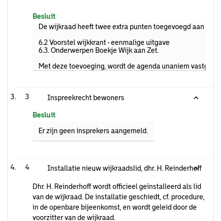
Besluit
De wijkraad heeft twee extra punten toegevoegd aan de a
6.2 Voorstel wijkkrant - eenmalige uitgave
6.3. Onderwerpen Boekje Wijk aan Zet.
Met deze toevoeging, wordt de agenda unaniem vastgeste
3
Inspreekrecht bewoners
Besluit
Er zijn geen insprekers aangemeld.
4
Installatie nieuw wijkraadslid, dhr. H. Reinderhoff
Dhr. H. Reinderhoff wordt officieel geïnstalleerd als lid
van de wijkraad. De installatie geschiedt, cf. procedure,
in de openbare bijeenkomst, en wordt geleid door de
voorzitter van de wijkraad.