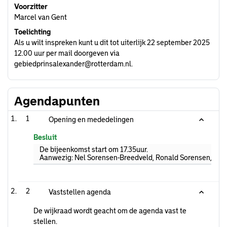
Voorzitter
Marcel van Gent
Toelichting
Als u wilt inspreken kunt u dit tot uiterlijk 22 september 2025
12.00 uur per mail doorgeven via
gebiedprinsalexander@rotterdam.nl.
Agendapunten
1
Opening en mededelingen
Besluit
De bijeenkomst start om 17.35uur.
Aanwezig: Nel Sorensen-Breedveld, Ronald Sorensen, Marce
2
Vaststellen agenda
De wijkraad wordt geacht om de agenda vast te
stellen.