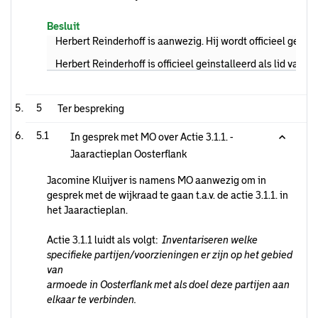
Besluit
Herbert Reinderhoff is aanwezig. Hij wordt officieel geïnsta
Herbert Reinderhoff is officieel geinstalleerd als lid van w
5
Ter bespreking
5.1
In gesprek met MO over Actie 3.1.1. -
Jaaractieplan Oosterflank
Jacomine Kluijver is namens MO aanwezig om in
gesprek met de wijkraad te gaan t.a.v. de actie 3.1.1. in
het Jaaractieplan.
Actie 3.1.1 luidt als volgt:
Inventariseren welke
specifieke partijen/voorzieningen er zijn op het gebied
van
armoede in Oosterflank met als doel deze partijen aan
elkaar te verbinden.