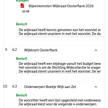
Bijlagen
Bijeenkomsten Wijkraad Oosterflank 2026
21 KB
Besluit
De wijkraad heeft kennis genomen van het voorstel vergad
De wijkraad stemt unaniem in met het voorstel. De data w
6.2
Wijkkrant Oosterflank
Besluit
De wijkraad heeft een bijdrage vanuit het budget bewonersi
Het voorstel is om de Stichting Wijkcollectie te vragen om 
De wijkraad stemt unaniem in met het voorstel. De wijkraad
6.3
Onderwerpen Boekje Wijk aan Zet
Besluit
De voorzitter heeft een lijst opgesteld met onderwerpen d
De wijkraad kiest voor de volgende 4 onderwerpen: