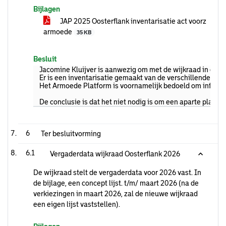
Bijlagen
JAP 2025 Oosterflank inventarisatie act voorz
armoede
35 KB
Besluit
Jacomine Kluijver is aanwezig om met de wijkraad in gespre
Er is een inventarisatie gemaakt van de verschillende pa
Het Armoede Platform is voornamelijk bedoeld om informatie
De conclusie is dat het niet nodig is om een aparte platfor
6
Ter besluitvorming
6.1
Vergaderdata wijkraad Oosterflank 2026
De wijkraad stelt de vergaderdata voor 2026 vast. In
de bijlage, een concept lijst. t/m/ maart 2026 (na de
verkiezingen in maart 2026, zal de nieuwe wijkraad
een eigen lijst vaststellen).