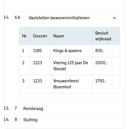
6.b
Vaststellen bewonersinitiatieven
Besluit
Nr.
Dossier
Naam
wijkraad
1
1185
Kings & queens
835,-
2
1223
Viering 125 jaar De
2000,-
Sleutel
3
1233
Vrouwenfeest
1750,-
Bloemhof
7
Rondvraag
8
Sluiting