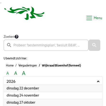
Ga naar de inhoud van deze pagina
Ga naar het zoeken
Ga naar het menu
Menu
Zoeken
U bevindt zich hier:
Home
Vergaderingen
Wijkraad Bloemhof (formeel)
A
A
A
2026
2026
dinsdag 22 december
2026
dinsdag 24 november
2026
dinsdag 27 oktober