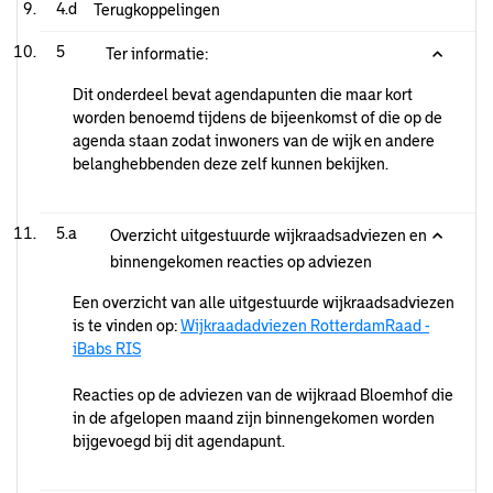
4.d
Terugkoppelingen
5
Ter informatie:
Dit onderdeel bevat agendapunten die maar kort
worden benoemd tijdens de bijeenkomst of die op de
agenda staan zodat inwoners van de wijk en andere
belanghebbenden deze zelf kunnen bekijken.
5.a
Overzicht uitgestuurde wijkraadsadviezen en
binnengekomen reacties op adviezen
Een overzicht van alle uitgestuurde wijkraadsadviezen
is te vinden op:
Wijkraadadviezen RotterdamRaad -
iBabs RIS
Reacties op de adviezen van de wijkraad Bloemhof die
in de afgelopen maand zijn binnengekomen worden
bijgevoegd bij dit agendapunt.