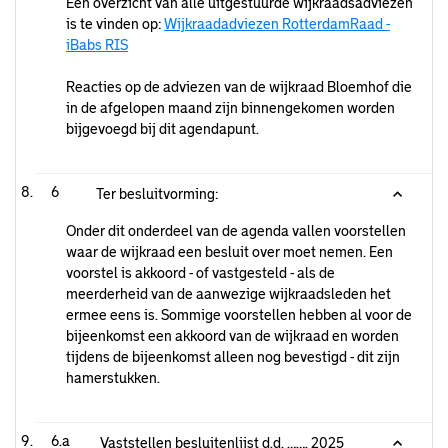
Een overzicht van alle uitgestuurde wijkraadsadviezen
is te vinden op:
Wijkraadadviezen RotterdamRaad -
iBabs RIS
Reacties op de adviezen van de wijkraad Bloemhof die
in de afgelopen maand zijn binnengekomen worden
bijgevoegd bij dit agendapunt.
6
Ter besluitvorming:
Onder dit onderdeel van de agenda vallen voorstellen
waar de wijkraad een besluit over moet nemen. Een
voorstel is akkoord - of vastgesteld - als de
meerderheid van de aanwezige wijkraadsleden het
ermee eens is. Sommige voorstellen hebben al voor de
bijeenkomst een akkoord van de wijkraad en worden
tijdens de bijeenkomst alleen nog bevestigd - dit zijn
hamerstukken.
6.a
Vaststellen besluitenlijst d.d. ……. 2025