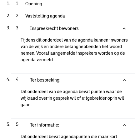
1
Opening
2
Vaststelling agenda
3
Inspreekrecht bewoners
Tijdens dit onderdeel van de agenda kunnen inwoners
van de wijk en andere belanghebbenden het woord
nemen. Vooraf aangemelde insprekers worden op de
agenda vermeld.
4
Ter bespreking:
Dit onderdeel van de agenda bevat punten waar de
wijkraad over in gesprek wil of uitgebreider op in wil
gaan.
5
Ter informatie:
Dit onderdeel bevat agendapunten die maar kort