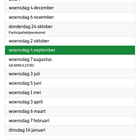
2024
woensdag 4 december
2024
woensdag 6 november
2024
donderdag 24 oktober
Participatiebijeenkomst
2024
woensdag 2 oktober
2024
woensdag 4 september
2024
woensdag 7 augustus
GEANNULEERD
2024
woensdag 3 juli
2024
woensdag 5 juni
2024
woensdag 1 mei
2024
woensdag 3 april
2024
woensdag 6 maart
2024
woensdag 7 februari
2024
dinsdag 16 januari