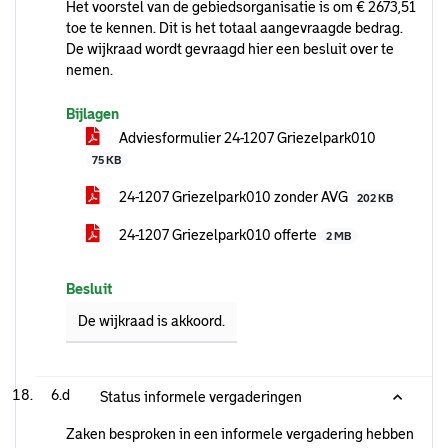
Het voorstel van de gebiedsorganisatie is om € 2673,51
toe te kennen. Dit is het totaal aangevraagde bedrag.
De wijkraad wordt gevraagd hier een besluit over te
nemen.
Bijlagen
Adviesformulier 24-1207 Griezelpark010
75 KB
24-1207 Griezelpark010 zonder AVG
202 KB
24-1207 Griezelpark010 offerte
2 MB
Besluit
De wijkraad is akkoord.
6.d
Status informele vergaderingen
Zaken besproken in een informele vergadering hebben