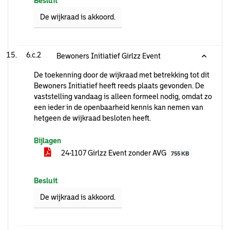
Besluit
De wijkraad is akkoord.
6.c.2
Bewoners Initiatief Girlzz Event
De toekenning door de wijkraad met betrekking tot dit
Bewoners Initiatief heeft reeds plaats gevonden. De
vaststelling vandaag is alleen formeel nodig, omdat zo
een ieder in de openbaarheid kennis kan nemen van
hetgeen de wijkraad besloten heeft.
Bijlagen
24-1107 Girlzz Event zonder AVG
755 KB
Besluit
De wijkraad is akkoord.