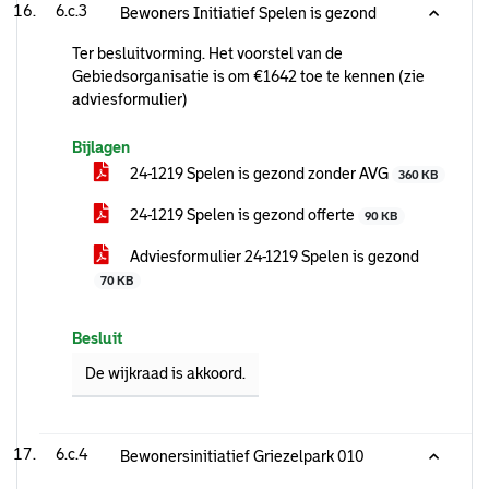
6.c.3
Bewoners Initiatief Spelen is gezond
Ter besluitvorming. Het voorstel van de
Gebiedsorganisatie is om €1642 toe te kennen (zie
adviesformulier)
Bijlagen
24-1219 Spelen is gezond zonder AVG
360 KB
24-1219 Spelen is gezond offerte
90 KB
Adviesformulier 24-1219 Spelen is gezond
70 KB
Besluit
De wijkraad is akkoord.
6.c.4
Bewonersinitiatief Griezelpark 010