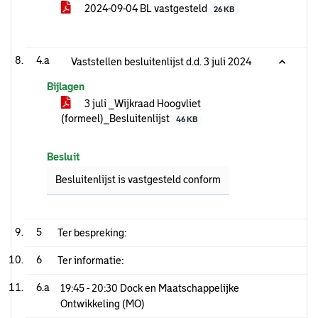
2024-09-04 BL vastgesteld
26 KB
4.a
Vaststellen besluitenlijst d.d. 3 juli 2024
Bijlagen
3 juli _Wijkraad Hoogvliet
(formeel)_Besluitenlijst
46 KB
Besluit
Besluitenlijst is vastgesteld conform
5
Ter bespreking:
6
Ter informatie:
6.a
19:45 - 20:30 Dock en Maatschappelijke
Ontwikkeling (MO)