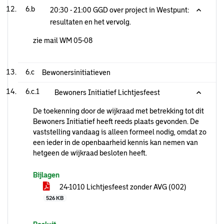
6.b
20:30 - 21:00 GGD over project in Westpunt:
resultaten en het vervolg.
zie mail WM 05-08
6.c
Bewonersinitiatieven
6.c.1
Bewoners Initiatief Lichtjesfeest
De toekenning door de wijkraad met betrekking tot dit
Bewoners Initiatief heeft reeds plaats gevonden. De
vaststelling vandaag is alleen formeel nodig, omdat zo
een ieder in de openbaarheid kennis kan nemen van
hetgeen de wijkraad besloten heeft.
Bijlagen
24-1010 Lichtjesfeest zonder AVG (002)
526 KB