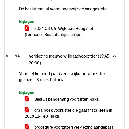
De besluitenlijst wordt ongewijzigd vastgesteld.
Bijlagen
2024-03-06_Wijkraad Hoogvliet
(formeel)_Besluitenlijst
41 KB
4.b
Verkiezing nieuwe wijkraadvoorzitter (19:45-
20:00)
Voor het komend jaar is een wijkraad voorzitter
gekozen. Succes Patricia!
Bijlagen
Besluit benoeming voorzitter
43 KB
draaiboek voorzitter die gaat installeren in
2018 12-4-18
68 KB
procedure voorzittersverkiezing aangepast