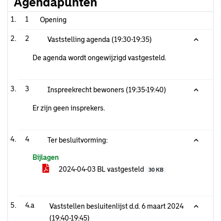
Agendapunten
1
Opening
2
Vaststelling agenda (19:30-19:35)
De agenda wordt ongewijzigd vastgesteld.
3
Inspreekrecht bewoners (19:35-19:40)
Er zijn geen insprekers.
4
Ter besluitvorming:
Bijlagen
2024-04-03 BL vastgesteld
30 KB
4.a
Vaststellen besluitenlijst d.d. 6 maart 2024
(19:40-19:45)