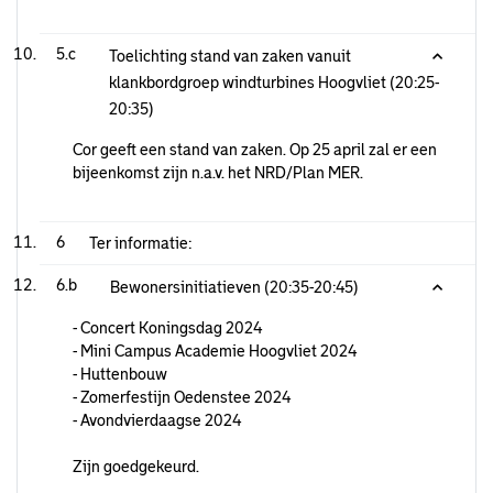
5.c
Toelichting stand van zaken vanuit
klankbordgroep windturbines Hoogvliet (20:25-
20:35)
Cor geeft een stand van zaken. Op 25 april zal er een
bijeenkomst zijn n.a.v. het NRD/Plan MER.
6
Ter informatie:
6.b
Bewonersinitiatieven (20:35-20:45)
- Concert Koningsdag 2024
- Mini Campus Academie Hoogvliet 2024
- Huttenbouw
- Zomerfestijn Oedenstee 2024
- Avondvierdaagse 2024
Zijn goedgekeurd.