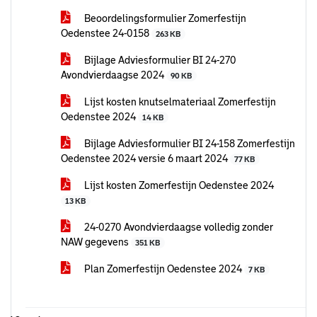
Beoordelingsformulier Zomerfestijn
Oedenstee 24-0158
263 KB
Bijlage Adviesformulier BI 24-270
Avondvierdaagse 2024
90 KB
Lijst kosten knutselmateriaal Zomerfestijn
Oedenstee 2024
14 KB
Bijlage Adviesformulier BI 24-158 Zomerfestijn
Oedenstee 2024 versie 6 maart 2024
77 KB
Lijst kosten Zomerfestijn Oedenstee 2024
13 KB
24-0270 Avondvierdaagse volledig zonder
NAW gegevens
351 KB
Plan Zomerfestijn Oedenstee 2024
7 KB