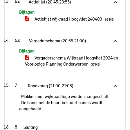
6.c
Actielijst (20:45-20:55)
Bijlagen
Actielijst wijkraad Hoogvliet 240403
68 KB
6.d
Vergaderschema (20:55-21:00)
Bijlagen
Vergaderschema Wijkraad Hoogvliet 2024 en
Voorlopige Planning Onderwerpen
37 KB
7
Rondvraag (21:00-21:05)
- Mokken met wijkraad-logo worden aangeschaft.
- De band met de buurt bestuurt panels wordt
aangehaald.
8
Sluiting