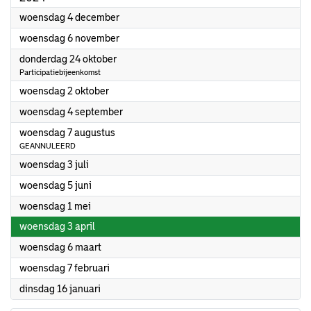
2024
woensdag 4 december
2024
woensdag 6 november
2024
donderdag 24 oktober
Participatiebijeenkomst
2024
woensdag 2 oktober
2024
woensdag 4 september
2024
woensdag 7 augustus
GEANNULEERD
2024
woensdag 3 juli
2024
woensdag 5 juni
2024
woensdag 1 mei
2024
woensdag 3 april
2024
woensdag 6 maart
2024
woensdag 7 februari
2024
dinsdag 16 januari